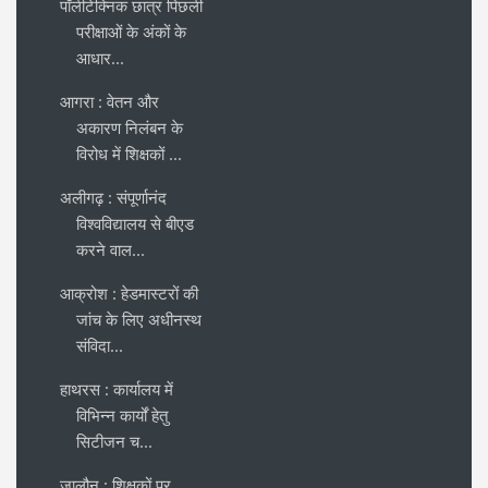
पॉलीटेक्निक छात्र पिछली
परीक्षाओं के अंकों के
आधार...
आगरा : वेतन और
अकारण निलंबन के
विरोध में शिक्षकों ...
अलीगढ़ : संपूर्णानंद
विश्वविद्यालय से बीएड
करने वाल...
आक्रोश : हेडमास्टरों की
जांच के लिए अधीनस्थ
संविदा...
हाथरस : कार्यालय में
विभिन्न कार्यों हेतु
सिटीजन च...
जालौन : शिक्षकों पर