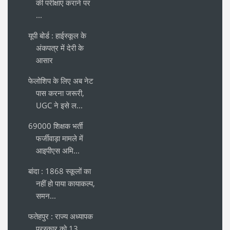
की परीक्षाएं कराने पर
...
यूपी बोर्ड : हाईस्कूल के
अंकपत्र में देरी के
आसार
फेलोशिप के लिए अब नेट
पास करना जरूरी,
UGC ने इसे ल...
69000 शिक्षक भर्ती
फर्जीवाड़ा मामले में
आइपीएस अमि...
बांदा : 1868 स्कूलों का
नहीं हो पाया कायाकल्प,
समन...
फतेहपुर : राज्य अध्यापक
पुरस्कार को 13