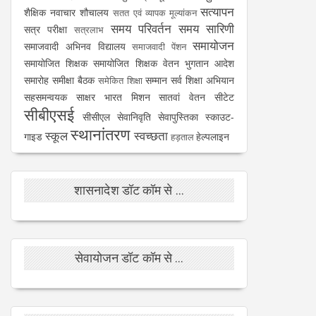
सत्यापन
शैक्षिक नवाचार
शौचालय
सतत एवं व्यापक मूल्यांकन
समय परिवर्तन
समय सारिणी
सत्र परीक्षा
सत्रलाभ
समायोजन
समाजवादी अभिनव विद्यालय
समाजवादी पेंशन
समायोजित शिक्षक
समायोजित शिक्षक वेतन भुगतान आदेश
समारोह
समीक्षा बैठक
सम्मान
सर्व शिक्षा अभियान
समेकित शिक्षा
सहसमन्वयक
साक्षर भारत मिशन
सातवां वेतन
सीटेट
सीबीएसई
सीसीएल
सेवानिवृति
सेवापुस्तिका
स्काउट-
स्थानांतरण
स्कूल
स्वच्छता
गाइड
हेल्पलाइन
हड़ताल
शासनादेश डॉट कॉम से ...
सेवायोजन डॉट कॉम से ...