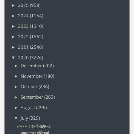
2025
(958)
►
2024
(1154)
►
2023
(1310)
►
2022
(1562)
►
2021
(2546)
►
2020
(3226)
▼
December
(202)
►
November
(180)
►
October
(236)
►
September
(263)
►
August
(296)
►
July
(329)
▼
हाथरस : स्वयं सहायता
समूह द्वारा यूनिफार्म