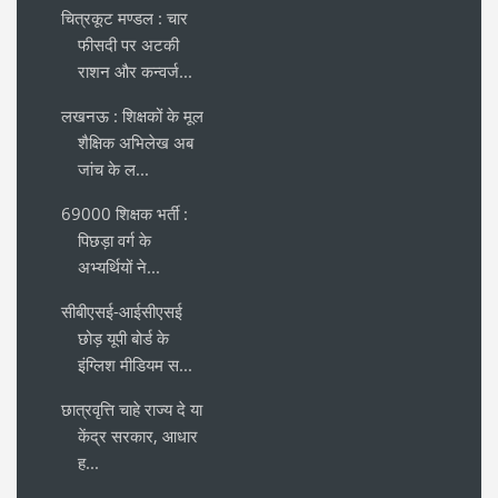
चित्रकूट मण्डल : चार
फीसदी पर अटकी
राशन और कन्वर्ज...
लखनऊ : शिक्षकों के मूल
शैक्षिक अभिलेख अब
जांच के ल...
69000 शिक्षक भर्ती :
पिछड़ा वर्ग के
अभ्यर्थियों ने...
सीबीएसई-आईसीएसई
छोड़ यूपी बोर्ड के
इंग्लिश मीडियम स...
छात्रवृत्ति चाहे राज्य दे या
केंद्र सरकार, आधार
ह...