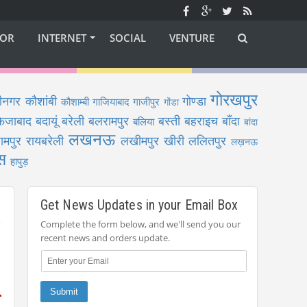
OR
INTERNET
SOCIAL
VENTURE
गोरखपुर
ीनगर
कौशांबी
गोण्डा
कौशाम्बी
गाजियाबाद
गाजीपुर
गोंडा
फैजाबाद
बदायूं
बरेली
बलरामपुर
बस्ती
बहराइच
बाँदा
बलिया
बांदा
लखनऊ
ामपुर
रायबरेली
लखीमपुर खीरी
ललितपुर
लख़नऊ
स
हापुड़
Get News Updates in your Email Box
Complete the form below, and we'll send you our
recent news and orders update.