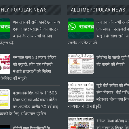
HLY POPULAR NEWS
ALLTIMEPOPULAR NEWS
अब तक की सभी खबरें एक साथ
अब तक की सभी खबरे
एक जगह : प्राइमरी का मास्टर
एक जगह : प्राइमरी क
● इन के साथ सभी जनपद
● इन के साथ सभी 
ेट्स पढ़ें
स्तरीय अपडेट्स पढ़ें
स्नातक पास 50 हजार बेटियों
कोरोना के चलते यूपी मे
को स्कूटी, टॉप पांच फीसदी
बंद करने की तैयारी
मेधावी छात्राओं को मिलेगा
 कैबिनेट की मंजूरी
यूपी बोर्ड सचिव को त
सेवा विस्तार, बोर्ड परीक्
प्राथमिक शिक्षकों के 11508
मद्देनजर लिया गया निर
रिक्त पदों का अधियाचन पोर्टल
राज्यपाल ने दी स्वीकृति
पर अपलोड, करीब 30 वर्ष बाद
यालयों के लिए अधियाचन प्रेषित
बेसिक शिक्षा परिषद व क
को लखनऊ शिफ्ट किये
टीईटी पास शिक्षामित्रों के