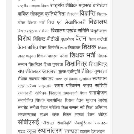
राष्ट्रीय शैक्षिक महासंघ
वरिष्ठता
राष्ट्रीय मतदाता दिवस
विज्ञप्ति
वार्षिक खेलकूद प्रतियोगिता
विकलांग
विज्ञान-
विद्यालय
वित्त एवं लेखाधिकारी
गणित शिक्षक भर्ती
विद्यालय प्रबंध समिति
विद्युतीकरण
विद्यालय पुरस्कार योजना
विरोध
वेतन
विशिष्ट बीटीसी
वृक्षारोपण
वेतन कटौती
शिक्षक
वेतन बाधित
वेतन विसंगति
शिकायत
शपथ
शिक्षक
शिक्षक भर्ती
शिक्षक पात्रता परीक्षा
शिक्षक
छात्र अनुपात
शिक्षामित्र
शिक्षामित्र
सम्मान
शिक्षमित्र
शिक्षा गुणवत्ता
संघ
शीतलहर अवकाश
शैक्षिक गुणवत्ता
शुल्क प्रतिपूर्ति
सत्यापन
शैक्षिक नवाचार
शौचालय
सतत एवं व्यापक मूल्यांकन
समय परिवर्तन
समय सारिणी
सत्र परीक्षा
सत्रलाभ
समायोजन
समाजवादी अभिनव विद्यालय
समाजवादी पेंशन
समायोजित शिक्षक
समायोजित शिक्षक वेतन भुगतान आदेश
समारोह
समीक्षा बैठक
सम्मान
सर्व शिक्षा अभियान
समेकित शिक्षा
सहसमन्वयक
साक्षर भारत मिशन
सातवां वेतन
सीटेट
सीबीएसई
सीसीएल
सेवानिवृति
सेवापुस्तिका
स्काउट-
स्थानांतरण
स्कूल
स्वच्छता
गाइड
हेल्पलाइन
हड़ताल