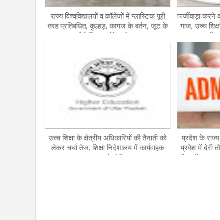
राज्य विश्वविद्यालयों व कॉलेजों में प्लास्टिक पूरी
फर्जीवाड़ा करने व
तरह प्रतिबंधित, कुल्हड़, कागज के बर्तन, जूट के
गाज, उच्च शिक्ष
थैले किए जाएंगे इस्तेमाल
नए सत्र में 
उच्च शिक्षा के क्षेत्रीय अधिकारियों की तैनाती को
प्रदेश के राज्य 
लेकर चर्चा तेज, शिक्षा निदेशालय में कार्यवाहक
प्रवेश में देरी त
व्यवस्था पर उठे गंभीर सवाल
शिक्षा विभाग स