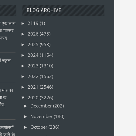
BLOG ARCHIVE
ं एक साथ
2119
(1)
►
ा मास्टर
2026
(475)
►
जनपद
2025
(958)
►
2024
(1154)
►
ं स्कूल
2023
(1310)
►
2022
(1562)
►
2021
(2546)
►
ीन माह का
षा के
2020
(3226)
▼
्णय,
December
(202)
►
November
(180)
►
October
(236)
ार्यालयों
►
 जाने के