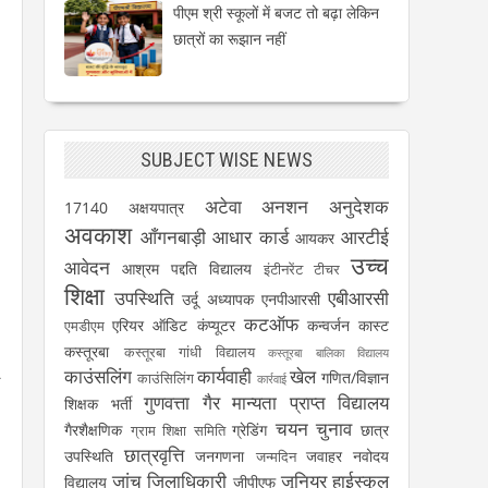
पीएम श्री स्कूलों में बजट तो बढ़ा लेकिन
छात्रों का रूझान नहीं
SUBJECT WISE NEWS
अटेवा
अनशन
अनुदेशक
17140
अक्षयपात्र
अवकाश
आँगनबाड़ी
आधार कार्ड
आरटीई
आयकर
उच्च
आवेदन
आश्रम पद्दति विद्यालय
इंटीनरेंट टीचर
शिक्षा
उपस्थिति
एबीआरसी
उर्दू अध्यापक
एनपीआरसी
कटऑफ
एरियर
ऑडिट
कंप्यूटर
कन्वर्जन कास्ट
एमडीएम
कस्तूरबा
कस्तूरबा गांधी विद्यालय
कस्तूरबा बालिका विद्यालय
काउंसलिंग
कार्यवाही
खेल
गणित/विज्ञान
काउंसिलिंग
न
कार्रवाई
गुणवत्ता
गैर मान्यता प्राप्त विद्यालय
शिक्षक भर्ती
चयन
चुनाव
गैरशैक्षणिक
ग्रेडिंग
छात्र
ग्राम शिक्षा समिति
छात्रवृत्ति
उपस्थिति
जनगणना
जवाहर नवोदय
जन्मदिन
जांच
जिलाधिकारी
जूनियर हाईस्कूल
विद्यालय
जीपीएफ