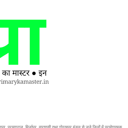
र, प्रयागराज, मिर्जापुर, वाराणसी तथा गोरखपुर मंडल से जुड़े जिलों में प्रयोगात्मक