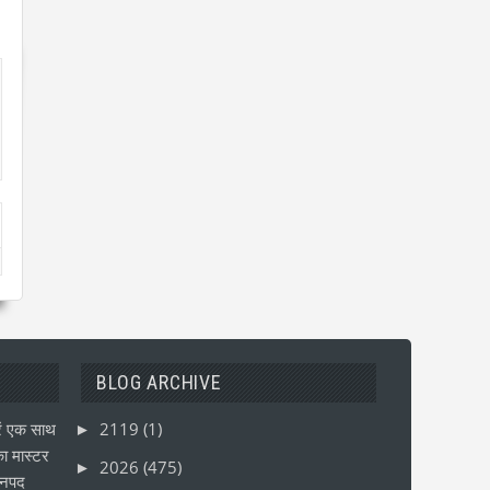
BLOG ARCHIVE
ं एक साथ
2119
(1)
►
ा मास्टर
2026
(475)
►
जनपद