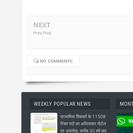
NEXT
Prev Post
NO COMMENTS:
WEEKLY POPULAR NEWS
MONT
प्राथमिक शिक्षकों के 11508
रिक्त पदों का अधियाचन पोर्टल
पर अपलोड, करीब 30 वर्ष बाद