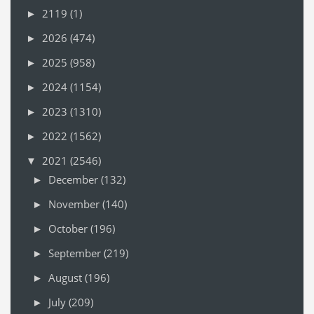
2119
(1)
►
2026
(474)
►
2025
(958)
►
2024
(1154)
►
2023
(1310)
►
2022
(1562)
►
2021
(2546)
▼
December
(132)
►
November
(140)
►
October
(196)
►
September
(219)
►
August
(196)
►
July
(209)
►