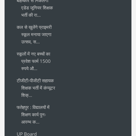
बहिष्कार से निकलेगी
एडेड जूनियर शिक्षक
भर्ती की रा...
कल से खुलेंगे प्राइमरी
स्कूल मनाया जाएगा
उत्सव, स...
स्कूलों में नए बच्चों का
प्रवेश फार्म 1500
रुपये औ...
टीजीटी-पीजीटी सहायक
शिक्षक भर्ती में कंप्यूटर
शिक्...
फतेहपुर : विद्यालयों में
शिक्षण कार्य पुनः
आरम्भ क...
UP Board