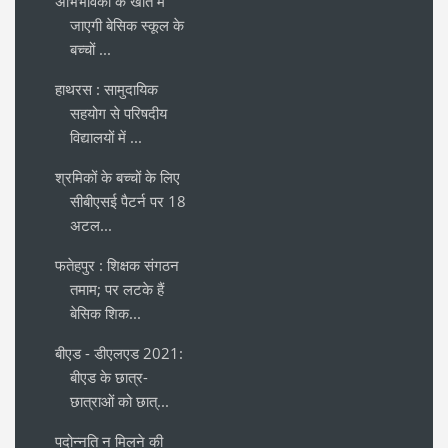
अभिभावकों के खाते में
जाएगी बेसिक स्कूल के
बच्चों ...
हाथरस : सामुदायिक
सहयोग से परिषदीय
विद्यालयों में ...
श्रमिकों के बच्चों के लिए
सीबीएसई पैटर्न पर 18
अटल...
फतेहपुर : शिक्षक संगठन
तमाम; पर लटके हैं
बेसिक शिक...
बीएड - डीएलएड 2021:
बीएड के छात्र-
छात्राओं को छात्...
पदोन्नति न मिलने की