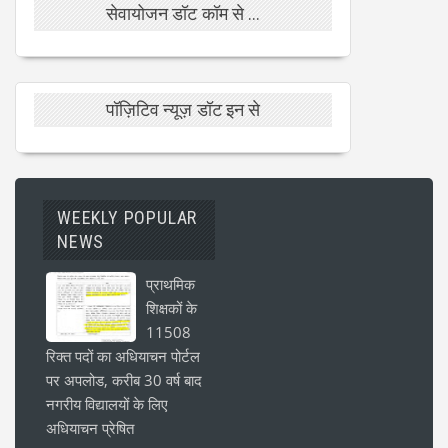
सेवायोजन डॉट कॉम से ...
पॉज़िटिव न्यूज़ डॉट इन से
WEEKLY POPULAR
NEWS
प्राथमिक
शिक्षकों के
11508
रिक्त पदों का अधियाचन पोर्टल
पर अपलोड, करीब 30 वर्ष बाद
नगरीय विद्यालयों के लिए
अधियाचन प्रेषित