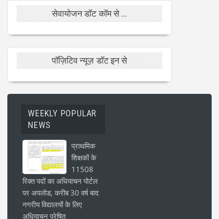
सेवायोजन डॉट कॉम से ...
पॉज़िटिव न्यूज़ डॉट इन से
WEEKLY POPULAR
NEWS
प्राथमिक
शिक्षकों के
11508
रिक्त पदों का अधियाचन पोर्टल
पर अपलोड, करीब 30 वर्ष बाद
नगरीय विद्यालयों के लिए
अधियाचन प्रेषित