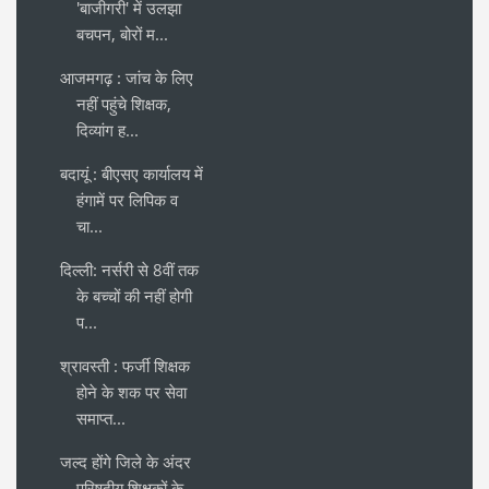
'बाजीगरी' में उलझा
बचपन, बोरों म...
आजमगढ़ : जांच के लिए
नहीं पहुंचे शिक्षक,
दिव्यांग ह...
बदायूं : बीएसए कार्यालय में
हंगामें पर लिपिक व
चा...
दिल्ली: नर्सरी से 8वीं तक
के बच्चों की नहीं होगी
प...
श्रावस्ती : फर्जी शिक्षक
होने के शक पर सेवा
समाप्त...
जल्द होंगे जिले के अंदर
परिषदीय शिक्षकों के