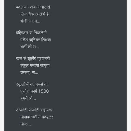
बदलाव:- अब आधार से
लिंक बैंक खाते में ही
भेजी जाएग...
बहिष्कार से निकलेगी
एडेड जूनियर शिक्षक
भर्ती की रा...
कल से खुलेंगे प्राइमरी
स्कूल मनाया जाएगा
उत्सव, स...
स्कूलों में नए बच्चों का
प्रवेश फार्म 1500
रुपये औ...
टीजीटी-पीजीटी सहायक
शिक्षक भर्ती में कंप्यूटर
शिक्...