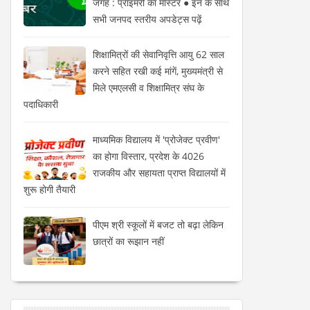
जगह : प्राइमरी का मास्टर ● इन के साथ
सभी जनपद स्तरीय अपडेट्स पढ़ें
शिक्षामित्रों की सेवानिवृत्ति आयु 62 साल
करने सहित रखी कई मांगें, मुख्यमंत्री से
मिले एमएलसी व शिक्षामित्र संघ के
पदाधिकारी
माध्यमिक विद्यालय में 'प्रोजेक्ट प्रवीण'
का होगा विस्तार, प्रदेश के 4026
राजकीय और सहायता प्राप्त विद्यालयों में
शुरू होगी तैयारी
पीएम श्री स्कूलों में बजट तो बढ़ा लेकिन
छात्रों का रूझान नहीं