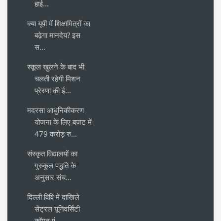
हाई...
क्या यूपी में शिक्षामित्रों का
बढ़ेगा मानदेय? इस
स...
स्कूल खुलने के बाद भी
चलती रहेगी मिशन
प्रेरणा की ई...
मदरसा आधुनिकीकरण
योजना के लिए बजट में
479 करोड़ रु...
संस्कृत विद्यालयों का
गुरुकुल पद्धति के
अनुसार संच...
दिल्ली विवि में दाखिले
सेंट्रल यूनिवर्सिटी
कॉमन एं...