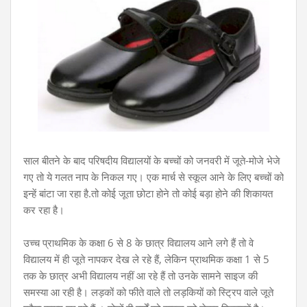
साल बीतने के बाद परिषदीय विद्यालयों के बच्चों को जनवरी में जूते-मोजे भेजे
गए तो ये गलत नाप के निकल गए। एक मार्च से स्कूल आने के लिए बच्चों को
इन्हें बांटा जा रहा है.तो कोई जूता छोटा होने तो कोई बड़ा होने की शिकायत
कर रहा है।
उच्च प्राथमिक के कक्षा 6 से 8 के छात्र विद्यालय आने लगे हैं तो वे
विद्यालय में ही जूते नापकर देख ले रहे हैं, लेकिन प्राथमिक कक्षा 1 से 5
तक के छात्र अभी विद्यालय नहीं आ रहे हैं तो उनके सामने साइज की
समस्या आ रही है। लड़कों को फीते वाले तो लड़कियों को स्ट्रिप वाले जूते