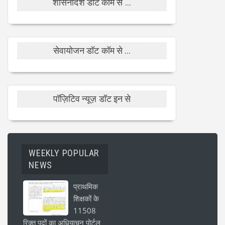
शासनादेश डॉट कॉम से ...
सेवायोजन डॉट कॉम से ...
पॉज़िटिव न्यूज़ डॉट इन से
WEEKLY POPULAR
NEWS
प्राथमिक
शिक्षकों के
11508
रिक्त पदों का अधियाचन पोर्टल