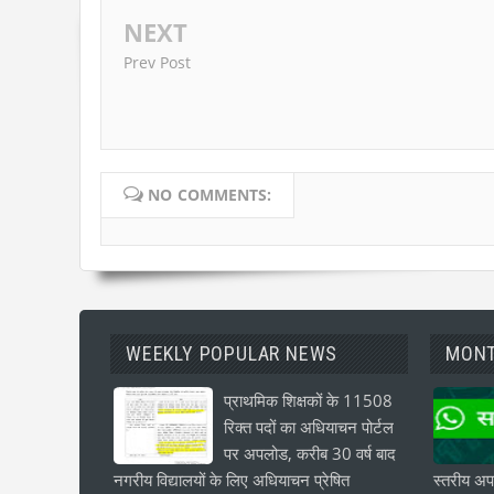
NEXT
Prev Post
NO COMMENTS:
WEEKLY POPULAR NEWS
MONT
प्राथमिक शिक्षकों के 11508
रिक्त पदों का अधियाचन पोर्टल
पर अपलोड, करीब 30 वर्ष बाद
नगरीय विद्यालयों के लिए अधियाचन प्रेषित
स्तरीय अपड