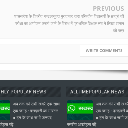
PREVIOUS
शासनादेश के विपरीत मण्डलायुक्त मुरादाबाद द्वारा परिषदीय विद्यालयों के छात्रों की
परीक्षा का आयोजन कराये जाने के विरोध में प्राथमिक शिक्षक संघ ने लिखा शासन
को पत्र
WRITE COMMENTS
HLY POPULAR NEWS
ALLTIMEPOPULAR NEWS
अब तक की सभी खबरें एक साथ
अब तक की सभी खबरे
एक जगह : प्राइमरी का मास्टर
एक जगह : प्राइमरी क
● इन के साथ सभी जनपद
● इन के साथ सभी 
ेट्स पढ़ें
स्तरीय अपडेट्स पढ़ें