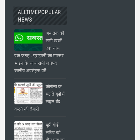
ALLTIMEPOPULAR
NEWS
अब तक की
सभी खबरें
एक साथ
एक जगह : प्राइमरी का मास्टर
● इन के साथ सभी जनपद
स्तरीय अपडेट्स पढ़ें
कोरोना के
चलते यूपी में
स्कूल बंद
करने की तैयारी
यूपी बोर्ड
सचिव को
तीन माह का