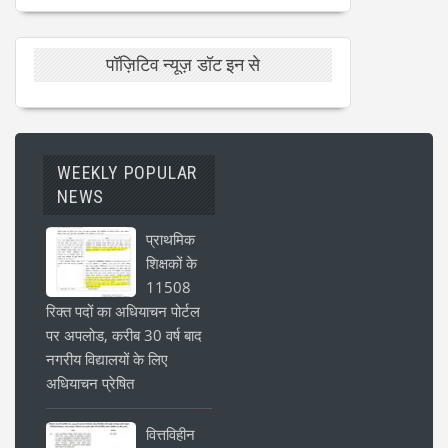
पॉज़िटिव न्यूज़ डॉट इन से
WEEKLY POPULAR
NEWS
प्राथमिक
शिक्षकों के
11508
रिक्त पदों का अधियाचन पोर्टल
पर अपलोड, करीब 30 वर्ष बाद
नगरीय विद्यालयों के लिए
अधियाचन प्रेषित
वित्तविहीन