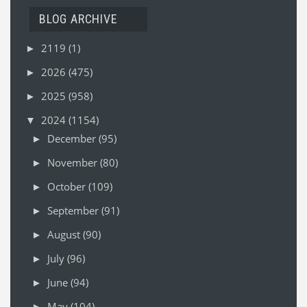
BLOG ARCHIVE
2119
(1)
►
2026
(475)
►
2025
(958)
►
2024
(1154)
▼
December
(95)
►
November
(80)
►
October
(109)
►
September
(91)
►
August
(90)
►
July
(96)
►
June
(94)
►
May
(104)
►