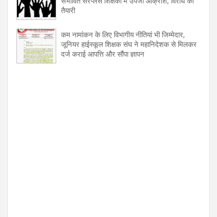
संभावित सरप्लस शिक्षकों में उपजा आक्रोश, विरोध की
तैयारी
कम नामांकन के लिए विभागीय नीतियां भी जिम्मेदार,
जूनियर हाईस्कूल शिक्षक संघ ने महानिदेशक से मिलकर
दर्ज कराई आपत्ति और सौंपा ज्ञापन