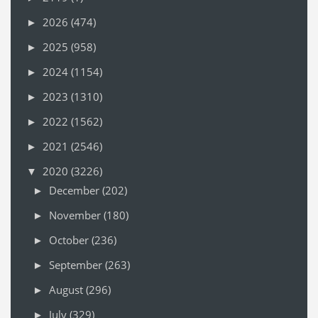
2026
(474)
►
2025
(958)
►
2024
(1154)
►
2023
(1310)
►
2022
(1562)
►
2021
(2546)
►
2020
(3226)
▼
December
(202)
►
November
(180)
►
October
(236)
►
September
(263)
►
August
(296)
►
July
(329)
►