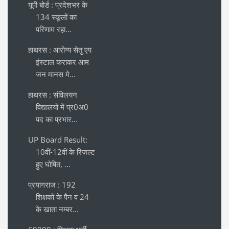
यूपी बोर्ड : प्रदेशभर के
134 स्कूलों का
परिणाम रहा...
हाथरस : आरोग्य सेतु एप
इंस्टाल कराकर आम
जन मानस मे...
हाथरस : संविलयन
विद्यालयों में प्र0अ0
पद का प्रभार...
UP Board Result:
10वीं-12वीं के रिजल्ट
हुए घोषित, ...
प्रयागराज : 192
शिक्षकों के पैन व 24
के खाता नम्बर...