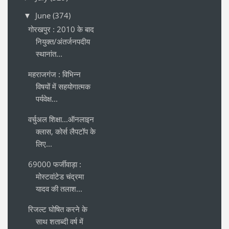
June
(374)
▼
गोरखपुर : 2010 के बाद
नियुक्त/अंतर्जनपदीय
स्थानांत...
महराजगंज : विभिन्न
विषयों में सहयोगात्मक
पर्यवेक्ष...
वर्चुअल शिक्षा...ऑनलाइन
क्लास, कोर्स लैपटॉप के
लिए...
69000 फर्जीवाड़ा :
मोस्टवांटेड चंद्रमा
यादव की तलाश...
रिजल्ट घोषित करने के
साथ शताब्दी वर्ष में