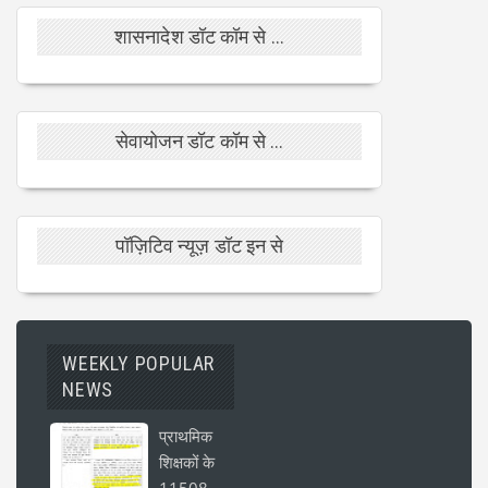
शासनादेश डॉट कॉम से ...
सेवायोजन डॉट कॉम से ...
पॉज़िटिव न्यूज़ डॉट इन से
WEEKLY POPULAR
NEWS
प्राथमिक
शिक्षकों के
11508