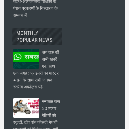
तदर्थ/अल्पकालिक शिक्षकों के
पेंशन प्रकरणों के निस्तारण के
सम्बन्ध में
MONTHLY
POPULAR NEWS
अब तक की
सभी खबरें
एक साथ
एक जगह : प्राइमरी का मास्टर
● इन के साथ सभी जनपद
स्तरीय अपडेट्स पढ़ें
स्नातक पास
50 हजार
बेटियों को
स्कूटी, टॉप पांच फीसदी मेधावी
छात्राओं को मिलेगा इनाम, यूपी