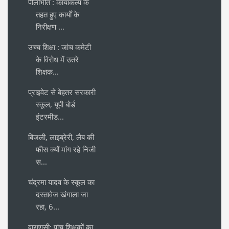
पीलीभीत : कायाकल्प के
तहत हुए कार्यों के
निरीक्षण ...
उच्च शिक्षा : जांच कमेटी
के विरोध में उतरे
शिक्षक...
प्राइवेट से बेहतर सरकारी
स्कूल, यूपी बोर्ड
इंटरमीड...
बिजली, लाइब्रेरी, लैब की
फीस क्यों मांग रहे निजी
स...
चंद्रमा यादव के स्कूल का
दस्तावेज खंगाला जा
रहा, 6...
वाराणसी: पांच शिक्षकों का