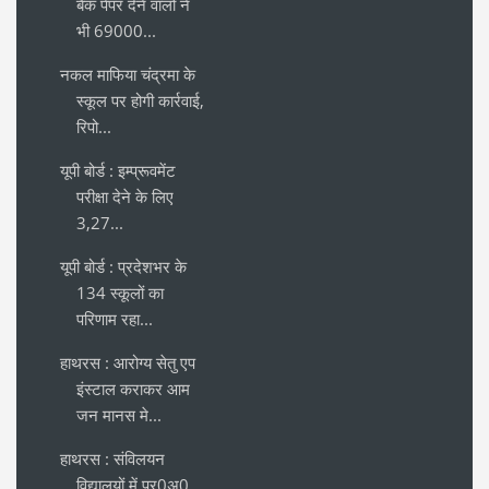
बैक पेपर देने वालों ने
भी 69000...
नकल माफिया चंद्रमा के
स्कूल पर होगी कार्रवाई,
रिपो...
यूपी बोर्ड : इम्प्रूवमेंट
परीक्षा देने के लिए
3,27...
यूपी बोर्ड : प्रदेशभर के
134 स्कूलों का
परिणाम रहा...
हाथरस : आरोग्य सेतु एप
इंस्टाल कराकर आम
जन मानस मे...
हाथरस : संविलयन
विद्यालयों में प्र0अ0