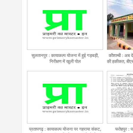
सुलतानपुर : कायाकल्प योजना में हुई गड़बड़ी,
कौशाम्बी : अब द
निरीक्षण में खुली पोल
की हकीकत, बीएस
प्रतापगढ़ : कायाकल्प योजना पर गहराया संकट,
फतेहपुर : प