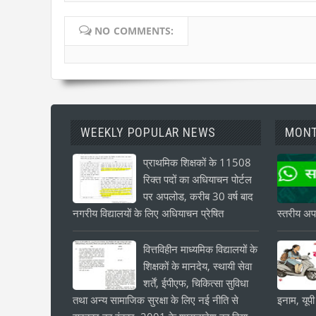
NO COMMENTS:
WEEKLY POPULAR NEWS
MONT
प्राथमिक शिक्षकों के 11508
रिक्त पदों का अधियाचन पोर्टल
पर अपलोड, करीब 30 वर्ष बाद
नगरीय विद्यालयों के लिए अधियाचन प्रेषित
स्तरीय अपड
वित्तविहीन माध्यमिक विद्यालयों के
शिक्षकों के मानदेय, स्थायी सेवा
शर्तें, ईपीएफ, चिकित्सा सुविधा
तथा अन्य सामाजिक सुरक्षा के लिए नई नीति से
इनाम, यूपी