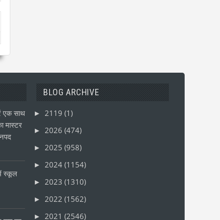
BLOG ARCHIVE
ं एक साथ
2119
(1)
►
ा मास्टर
2026
(474)
►
जनपद
2025
(958)
►
2024
(1154)
►
ं स्कूल
2023
(1310)
►
2022
(1562)
►
2021
(2546)
►