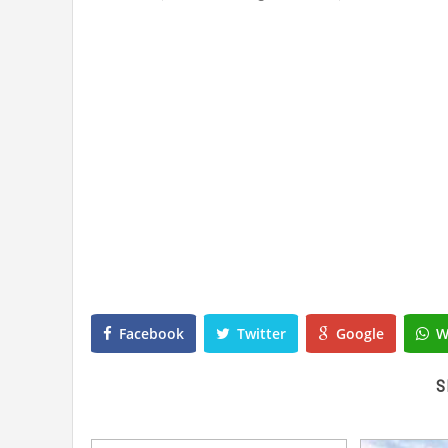
Facebook
Twitter
Google
W
S