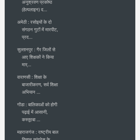
अनुश्रवण प्रकोष्ठ
(हेल्पलाइन) द...
अमेठी : रसोइयों के दो
संगठन गुटों में मारपीट,
प्रद...
सुल्तानपुर : गैर जिलों से
आए शिक्षकों ने किया
मार्...
वाराणसी : शिक्षा के
बाजारीकरण, सर्व शिक्षा
अभियान ...
गोंडा : बालिकाओं को होगी
पढ़ाई में आसानी,
कस्तूरबा ...
महराजगंज : राष्ट्रीय बाल
विज्ञान कांग्रेस के