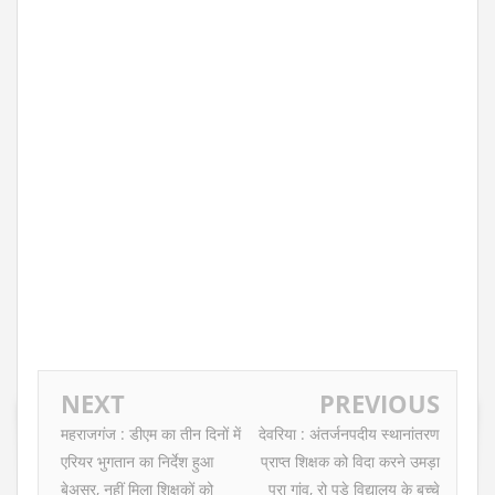
NEXT
PREVIOUS
महराजगंज : डीएम का तीन दिनों में
देवरिया : अंतर्जनपदीय स्थानांतरण
एरियर भुगतान का निर्देश हुआ
प्राप्त शिक्षक को विदा करने उमड़ा
बेअसर, नहीं मिला शिक्षकों को
पूरा गांव, रो पड़े विद्यालय के बच्चे