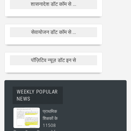
शासनादेश डॉट कॉम से ...
सेवायोजन डॉट कॉम से ...
पॉज़िटिव न्यूज़ डॉट इन से
WEEKLY POPULAR
NEWS
प्राथमिक
शिक्षकों के
11508