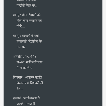
कटौती,जिले क...
बदायूं : तीन शिक्षकों को
मिली सेवा समाप्ति का
नोटि...
बदायूं : दलालों में मची
खलबली, रिलीविंग के
नाम पर ...
अमरोहा : 16,448
स०अ०भर्ती प्रक्रिया
में अनापत्ति प...
बिजनौर : आश्रम पद्धति
विद्यालय में शिक्षकों की
तैन...
हरदोई : प्राधिकरण ने
जताई नाराजगी,