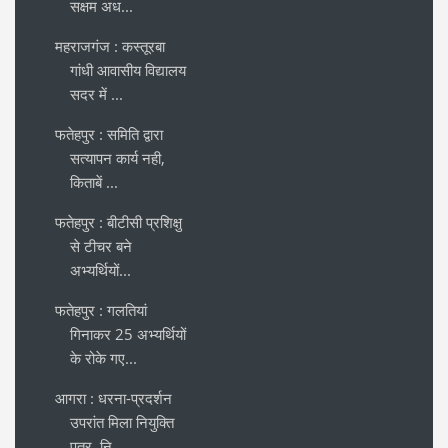
सक्षम अध...
महराजगंज : कस्तूरबा
गांधी आवासीय विद्यालय
सदर में ...
फतेहपुर : समिति द्वारा
सत्यापन कार्य नही,
किताबें ...
फतेहपुर : बीटीसी प्रशिक्षु
से टीचर बने
अभ्यर्थियों...
फतेहपुर : गलतियां
गिनाकर 25 अभ्यर्थियों
के रोके गए...
आगरा : धरना-प्रदर्शन
उपरांत मिला नियुक्ति
पत्र, नि...