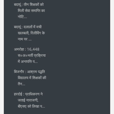
बदायूं : तीन शिक्षकों को
मिली सेवा समाप्ति का
नोटि...
बदायूं : दलालों में मची
खलबली, रिलीविंग के
नाम पर ...
अमरोहा : 16,448
स०अ०भर्ती प्रक्रिया
में अनापत्ति प...
बिजनौर : आश्रम पद्धति
विद्यालय में शिक्षकों की
तैन...
हरदोई : प्राधिकरण ने
जताई नाराजगी,
बीएसए को लिखा प...