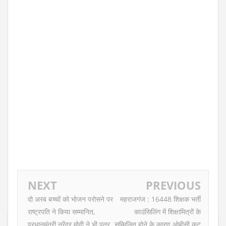
NEXT
PREVIOUS
दो अरब बच्चों को भोजन परोसने पर
महराजगंज : 16448 शिक्षक भर्ती
राष्ट्रपति ने किया सम्मानित,
काउंसिलिंग में शिक्षामित्रों के
प्रधानमंत्री नरेंद्र मोदी ने भी पत्र
सम्मिलित होने के कारण ओबीसी कट