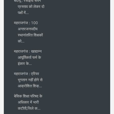
बदायूं : रसोइया चयन
प्रस्ताव को लेकर दो
पक्षों में...
महराजगंज : 100
अन्तरजनपदीय
स्थानांतरित शिक्षकों
को...
महराजगंज : खाद्यान्न
आपूर्तिकर्ता फर्म के
इंकार के...
महराजगंज : एरियर
भुगतान नहीं होने से
आक्रोशित शिक्...
बेसिक शिक्षा परिषद के
अधिकार में भारी
कटौती,जिले क...