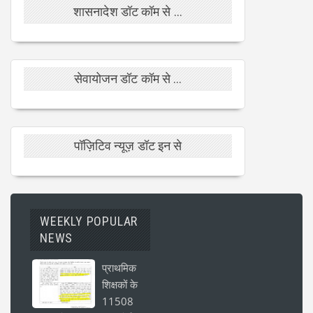
शासनादेश डॉट कॉम से ...
सेवायोजन डॉट कॉम से ...
पॉज़िटिव न्यूज़ डॉट इन से
WEEKLY POPULAR
NEWS
प्राथमिक
शिक्षकों के
11508