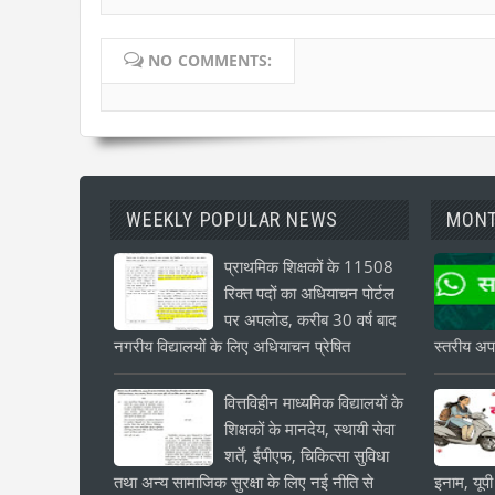
NO COMMENTS:
WEEKLY POPULAR NEWS
MONT
प्राथमिक शिक्षकों के 11508
रिक्त पदों का अधियाचन पोर्टल
पर अपलोड, करीब 30 वर्ष बाद
नगरीय विद्यालयों के लिए अधियाचन प्रेषित
स्तरीय अपड
वित्तविहीन माध्यमिक विद्यालयों के
शिक्षकों के मानदेय, स्थायी सेवा
शर्तें, ईपीएफ, चिकित्सा सुविधा
तथा अन्य सामाजिक सुरक्षा के लिए नई नीति से
इनाम, यूपी