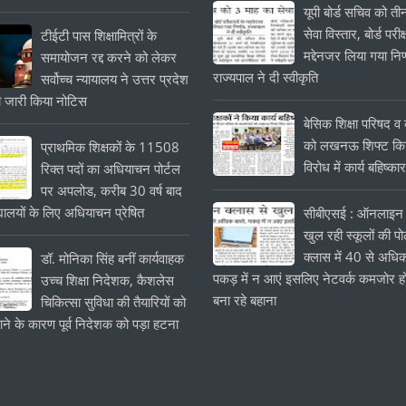
यूपी बोर्ड सचिव को त
सेवा विस्तार, बोर्ड परीक्
टीईटी पास शिक्षामित्रों के
मद्देनजर लिया गया निर
समायोजन रद्द करने को लेकर
राज्यपाल ने दी स्वीकृति
सर्वोच्च न्यायालय ने उत्तर प्रदेश
 जारी किया नोटिस
बेसिक शिक्षा परिषद व क
को लखनऊ शिफ्ट किये
प्राथमिक शिक्षकों के 11508
विरोध में कार्य बहिष्का
रिक्त पदों का अधियाचन पोर्टल
पर अपलोड, करीब 30 वर्ष बाद
यालयों के लिए अधियाचन प्रेषित
सीबीएसई : ऑनलाइन 
खुल रही स्कूलों की प
क्लास में 40 से अधिक
डॉ. मोनिका सिंह बनीं कार्यवाहक
पकड़ में न आएं इसलिए नेटवर्क कमजोर हो
उच्च शिक्षा निदेशक, कैशलेस
बना रहे बहाना
चिकित्सा सुविधा की तैयारियों को
ाने के कारण पूर्व निदेशक को पड़ा हटना