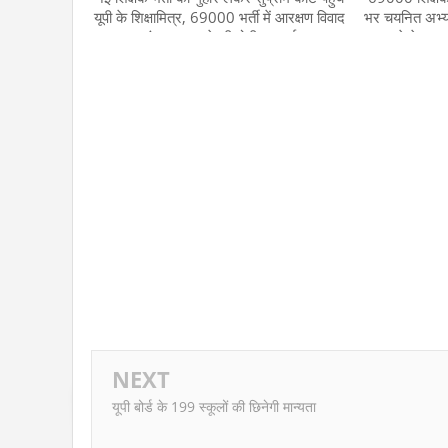
यूपी के शिक्षामित्र, 69000 भर्ती में आरक्षण विवाद
भर चयनित अभ्यर्थ
संग इस मामले की होगी सुनवाई
रद करने के मामले 
NEXT
यूपी बोर्ड के 199 स्कूलों की छिनेगी मान्यता