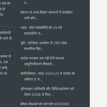
व...
ीन माह का
षा के
देशभर के उच्च शिक्षण संस्थानों में संचालित
्णय,
सभी कोर...
राहत : बोर्ड परीक्षार्थियों को 24 घंटे
ार्यालयों
काउंसलिंग स...
 जाने के
यूपी : प्रोजेक्ट अलंकार से 286 एडेड
र
माध्यमिक विद्य...
क्लास से
प्रदेश सरकार अब नहीं देगी मदरसा
ोल, एक
आधुनिकीकरण शिक्षको...
 बच्चे,
ने का
पॉलीटेक्निक : सत्र 2024-25 में प्रवेश को
आवेदन 8 ज...
ऑनलाइन उपस्थिति और डिजिटाइजेशन को
लेकर DGSE से मिल...
बेसिक शिक्षकों की पदोन्नति एवं 69000