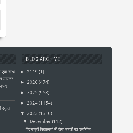
BLOG ARCHIVE
ं एक साथ
2119
(1)
►
ा मास्टर
2026
(474)
►
जनपद
2025
(958)
►
2024
(1154)
►
ं स्कूल
2023
(1310)
▼
December
(112)
▼
पीएमश्री विद्यालयों में होगा बच्चों का सर्वांगीण