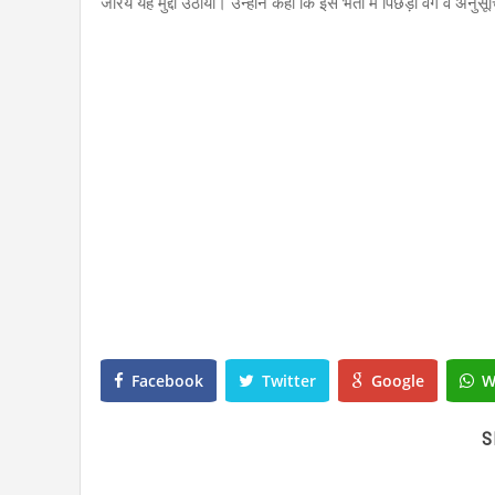
जरिये यह मुद्दा उठाया। उन्होंने कहा कि इस भर्ती में पिछड़ा वर्ग व 
Facebook
Twitter
Google
W
S