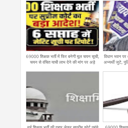
69000 शिक्षक भर्ती में फिर बनेगी मूल चयन सूची,
विधान भवन पर 6
चयन से वंचित याची लाभ देने की मांग पर अड़े
अभ्यर्थी जुटे, प
नई शिक्षक भर्ती की गुहार लेकर सुप्रीम कोर्ट पहुंचे
69000 शिक्षक