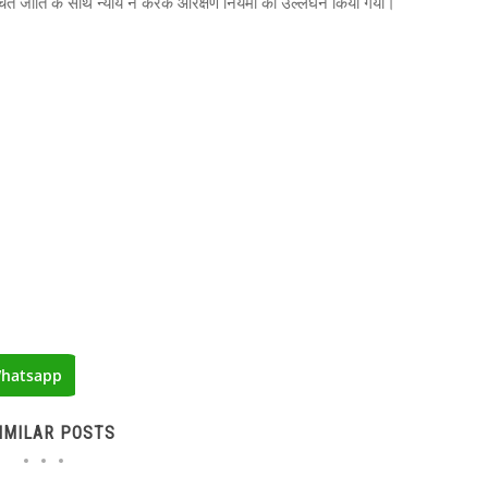
अनुसूचित जाति के साथ न्याय न करके आरक्षण नियमों का उल्लंघन किया गया।
hatsapp
IMILAR POSTS