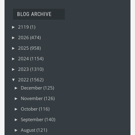
BLOG ARCHIVE
2119
(1)
►
2026
(474)
►
2025
(958)
►
2024
(1154)
►
2023
(1310)
►
2022
(1562)
▼
December
(125)
►
November
(126)
►
October
(116)
►
September
(140)
►
August
(121)
►