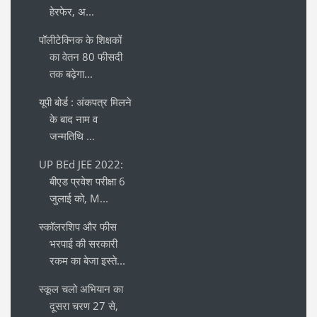
हेरफेर, अ...
पॉलीटेक्निक के शिक्षकों
का वेतन 80 फीसदी
तक बढ़ेगा...
यूपी बोर्ड : अंकपत्र मिलने
के बाद नाम व
जन्मतिथि ...
UP BEd JEE 2022:
बीएड प्रवेश परीक्षा 6
जुलाई को, M...
स्कॉलरशिप और फीस
भरपाई की सरकारी
रकम का बेजा इस्ते...
स्कूल चलो अभियान का
दूसरा चरण 27 से,