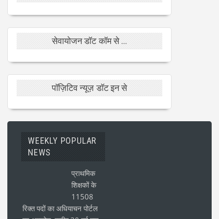
सेवायोजन डॉट कॉम से ...
पॉज़िटिव न्यूज़ डॉट इन से
WEEKLY POPULAR
NEWS
प्राथमिक
शिक्षकों के
11508
रिक्त पदों का अधियाचन पोर्टल