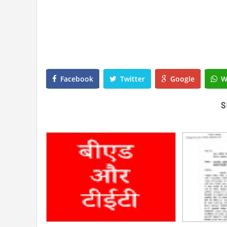
Facebook
Twitter
Google
W
S