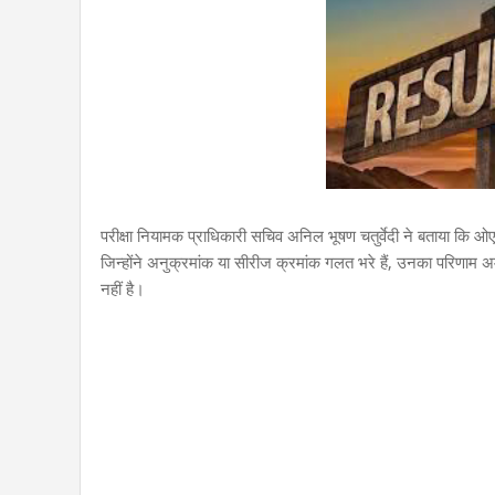
परीक्षा नियामक प्राधिकारी सचिव अनिल भूषण चतुर्वेदी ने बताया कि ओए
जिन्होंने अनुक्रमांक या सीरीज क्रमांक गलत भरे हैं, उनका परिणाम अमा
नहीं है।