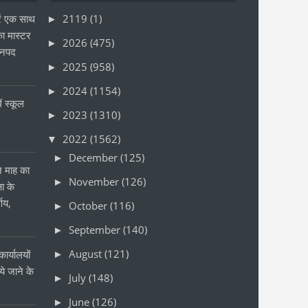
ं एक साथ
2119
(1)
►
ा मास्टर
2026
(475)
►
जनपद
2025
(958)
►
2024
(1154)
►
ं स्कूल
2023
(1310)
►
2022
(1562)
▼
December
(125)
►
ीन माह का
November
(126)
►
षा के
्णय,
October
(116)
►
September
(140)
►
August
(121)
ार्यालयों
►
 जाने के
July
(148)
►
र
June
(126)
►