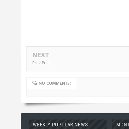
NEXT
Prev Post
NO COMMENTS:
WEEKLY POPULAR NEWS
MONT