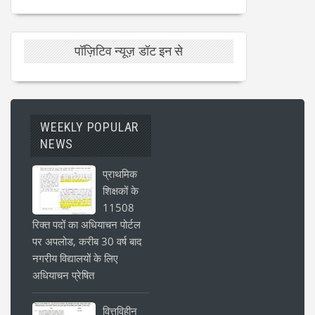
पॉज़िटिव न्यूज़ डॉट इन से
WEEKLY POPULAR
NEWS
प्राथमिक
शिक्षकों के
11508
रिक्त पदों का अधियाचन पोर्टल
पर अपलोड, करीब 30 वर्ष बाद
नगरीय विद्यालयों के लिए
अधियाचन प्रेषित
वित्तविहीन