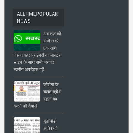
ALLTIMEPOPULAR
NEWS
अब तक की
सभी खबरें
एक साथ
एक जगह : प्राइमरी का मास्टर
● इन के साथ सभी जनपद
स्तरीय अपडेट्स पढ़ें
कोरोना के
चलते यूपी में
स्कूल बंद
करने की तैयारी
यूपी बोर्ड
सचिव को