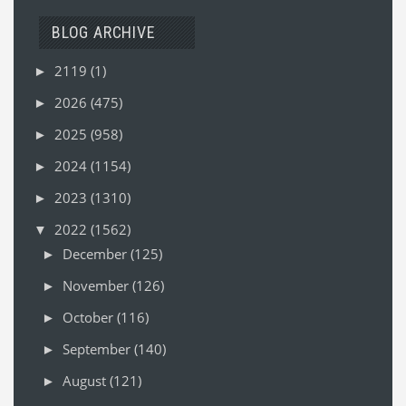
BLOG ARCHIVE
2119
(1)
►
2026
(475)
►
2025
(958)
►
2024
(1154)
►
2023
(1310)
►
2022
(1562)
▼
December
(125)
►
November
(126)
►
October
(116)
►
September
(140)
►
August
(121)
►