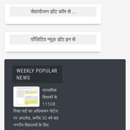
सेवायोजन डॉट कॉम से ...
पॉज़िटिव न्यूज़ डॉट इन से
WEEKLY POPULAR
NEWS
प्राथमिक
शिक्षकों के
11508
रिक्त पदों का अधियाचन पोर्टल
पर अपलोड, करीब 30 वर्ष बाद
नगरीय विद्यालयों के लिए