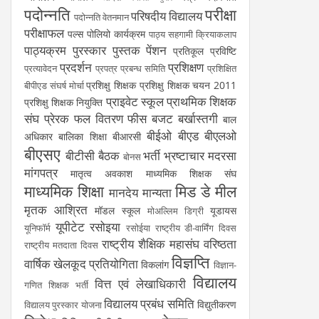
पदोन्नति
परीक्षा
परिषदीय विद्यालय
पदोन्नति वेतनमान
परीक्षाफल
पल्स पोलियो कार्यक्रम
पाठ्य सहगामी क्रियाकलाप
पाठ्यक्रम
पुरस्कार
पुस्तक
पेंशन
प्रतिकूल प्रविष्टि
प्रदर्शन
प्रशिक्षण
प्रत्यावेदन
प्रपत्र
प्रबन्ध समिति
प्रशिक्षित
प्रशिक्षु शिक्षक
प्रशिक्षु शिक्षक चयन 2011
बीपीएड संघर्ष मोर्चा
प्राइवेट स्कूल
प्राथमिक शिक्षक
प्रशिक्षु शिक्षक नियुक्ति
संघ
प्रेरक
फल वितरण
फीस
बजट
बर्खास्तगी
बाल
बीईओ
बीएड
बीएलओ
अधिकार
बालिका शिक्षा
बीआरसी
बीएसए
बीटीसी
बैठक
भर्ती
भ्रष्टाचार
मदरसा
बोनस
मांगपत्र
मातृत्व अवकाश
माध्यमिक शिक्षक संघ
माध्यमिक शिक्षा
मिड डे मील
मानदेय
मान्यता
मृतक आश्रित
मॉडल स्कूल
यूडायस
मोअल्लिम डिग्री
यूपीटेट
रसोइया
यूनिफॉर्म
रसोईया
राष्ट्रीय डी-वार्मिंग दिवस
राष्ट्रीय शैक्षिक महासंघ
वरिष्ठता
राष्ट्रीय मतदाता दिवस
विज्ञप्ति
वार्षिक खेलकूद प्रतियोगिता
विकलांग
विज्ञान-
विद्यालय
वित्त एवं लेखाधिकारी
गणित शिक्षक भर्ती
विद्यालय प्रबंध समिति
विद्युतीकरण
विद्यालय पुरस्कार योजना