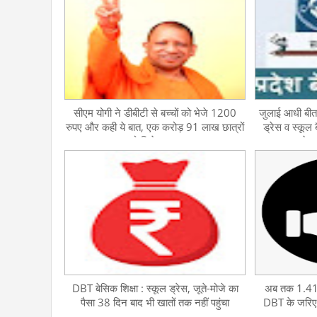
सीएम योगी ने डीबीटी से बच्चों को भेजे 1200
जुलाई आधी बीत
रुपए और कही ये बात, एक करोड़ 91 लाख छात्रों
ड्रेस व स्कूल ब
को मिलेगा लाभ
बच्चे प
DBT बेसिक शिक्षा : स्कूल ड्रेस, जूते-मोजे का
अब तक 1.41 क
पैसा 38 दिन बाद भी खातों तक नहीं पहुंचा
DBT के जरिए 