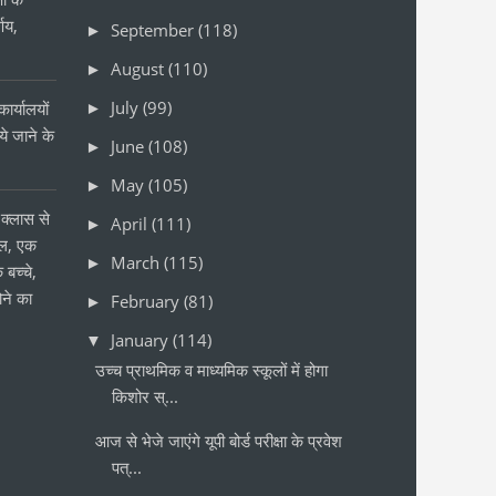
्णय,
September
(118)
►
August
(110)
►
July
(99)
ार्यालयों
►
 जाने के
June
(108)
►
र
May
(105)
►
क्लास से
April
(111)
►
ोल, एक
March
(115)
►
 बच्चे,
ने का
February
(81)
►
January
(114)
▼
उच्च प्राथमिक व माध्यमिक स्कूलों में होगा
किशोर स्...
आज से भेजे जाएंगे यूपी बोर्ड परीक्षा के प्रवेश
पत्...