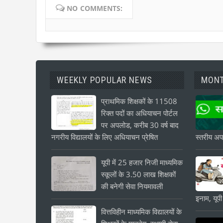
NO COMMENTS:
WEEKLY POPULAR NEWS
MONT
प्राथमिक शिक्षकों के 11508
रिक्त पदों का अधियाचन पोर्टल
पर अपलोड, करीब 30 वर्ष बाद
नगरीय विद्यालयों के लिए अधियाचन प्रेषित
स्तरीय अपड
यूपी में 25 हजार निजी माध्यमिक
स्कूलों के 3.50 लाख शिक्षकों
की बनेगी सेवा नियमावली
इनाम, यूपी
वित्तविहीन माध्यमिक विद्यालयों के