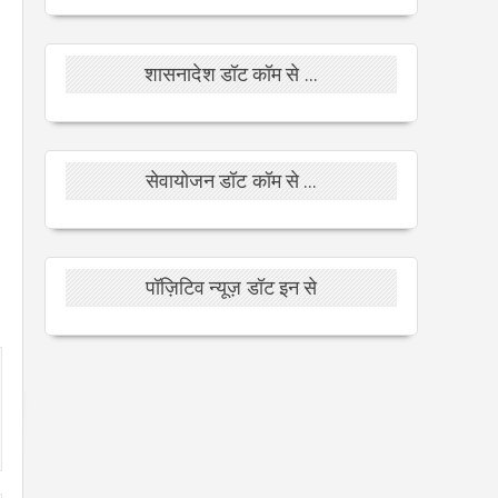
शासनादेश डॉट कॉम से ...
सेवायोजन डॉट कॉम से ...
पॉज़िटिव न्यूज़ डॉट इन से