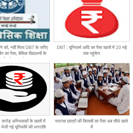
ने को, नहीं मिला DBT के जरिए
DBT : यूनिफार्म आदि का पैसा खातों में 20 मई
ैग का पैसा, बेसिक विद्यालयों के
तक पहुंचेगा
ुरानी ड्रेस आ रहे स्कूल
रोड़ अभिभावकों के खातों में
मदरसा छात्रों की किताबों का पैसा अब सीधे खाते
भेजी गई यूनिफॉर्म की धनराशि
में