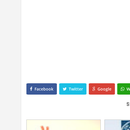
Facebook
Twitter
Google
W
S