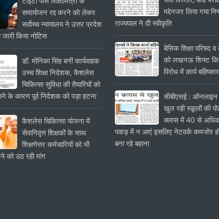
टीईटी पास शिक्षामित्रों के
मद्देनजर लिया गया निर
समायोजन रद्द करने को लेकर
राज्यपाल ने दी स्वीकृति
सर्वोच्च न्यायालय ने उत्तर प्रदेश
 जारी किया नोटिस
बेसिक शिक्षा परिषद व क
को लखनऊ शिफ्ट किये
डॉ. मोनिका सिंह बनीं कार्यवाहक
विरोध में कार्य बहिष्का
उच्च शिक्षा निदेशक, कैशलेस
चिकित्सा सुविधा की तैयारियों को
ाने के कारण पूर्व निदेशक को पड़ा हटना
सीबीएसई : ऑनलाइन 
खुल रही स्कूलों की प
क्लास में 40 से अधिक
कैशलेस चिकित्सा योजना में
पकड़ में न आएं इसलिए नेटवर्क कमजोर हो
सेवानिवृत्त शिक्षकों के साथ
बना रहे बहाना
शिक्षणेत्तर कर्मचारियों को भी
े को उठ रही मांग