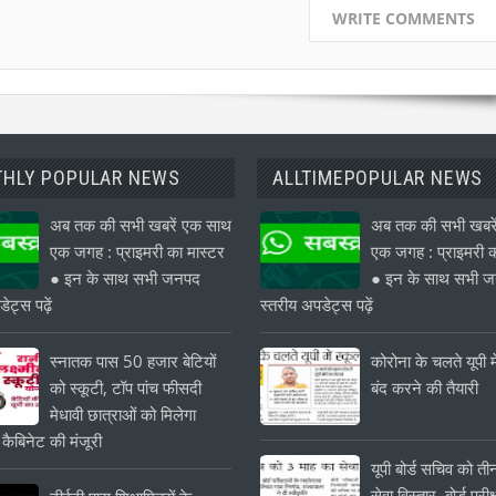
WRITE COMMENTS
HLY POPULAR NEWS
ALLTIMEPOPULAR NEWS
अब तक की सभी खबरें एक साथ
अब तक की सभी खबरे
एक जगह : प्राइमरी का मास्टर
एक जगह : प्राइमरी क
● इन के साथ सभी जनपद
● इन के साथ सभी 
ेट्स पढ़ें
स्तरीय अपडेट्स पढ़ें
स्नातक पास 50 हजार बेटियों
कोरोना के चलते यूपी मे
को स्कूटी, टॉप पांच फीसदी
बंद करने की तैयारी
मेधावी छात्राओं को मिलेगा
 कैबिनेट की मंजूरी
यूपी बोर्ड सचिव को त
सेवा विस्तार, बोर्ड परीक्