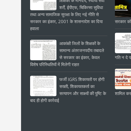
शिक्षकों के मानदेय, स्थायी सेवा
शर्तें, ईपीएफ, चिकित्सा सुविधा
तथा अन्य सामाजिक सुरक्षा के लिए नई नीति से
सरकार का इंकार, 2001 के शासनादेश का दिया
सरकार को
हवाला
आकांक्षी जिलों के शिक्षकों के
सामान्य अंतरजनपदीय तबादले
से सरकार का इंकार, केवल
गति न दे प
विशेष परिस्थितियों में मिलेगी राहत
फर्जी IGRS शिकायतों पर होगी
सख्ती, शिकायतकर्ता का
सत्यापन और साक्ष्यों की पुष्टि के
शामिल करन
बाद ही होगी कार्रवाई