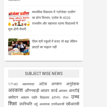
माध्यमिक विद्यालय में 'प्रोजेक्ट प्रवीण'
का होगा विस्तार, प्रदेश के 4026
राजकीय और सहायता प्राप्त विद्यालयों में
शुरू होगी तैयारी
पीएम श्री स्कूलों में बजट तो बढ़ा लेकिन
छात्रों का रूझान नहीं
SUBJECT WISE NEWS
अटेवा
अनशन
अनुदेशक
17140
अक्षयपात्र
अवकाश
आँगनबाड़ी
आधार कार्ड
आरटीई
आयकर
उच्च
आवेदन
आश्रम पद्दति विद्यालय
इंटीनरेंट टीचर
शिक्षा
उपस्थिति
एबीआरसी
उर्दू अध्यापक
एनपीआरसी