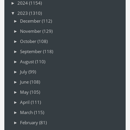
2024
(1154)
►
2023
(1310)
▼
December
(112)
►
November
(129)
►
October
(108)
►
September
(118)
►
August
(110)
►
July
(99)
►
June
(108)
►
May
(105)
►
April
(111)
►
March
(115)
►
February
(81)
►