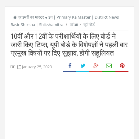
प्राइमरी का मास्टर ● इन | Primary Ka Master | District News |
Basic Shiksha | Shikshamitra
परीक्षा
यूपी बोर्ड
10वीं और 12वीं के परीक्षार्थियों के लिए बोर्ड ने
जारी किए टिप्स, यूपी बोर्ड के विशेषज्ञों ने पहली बार
प्रमुख विषयों पर दिए सुझाव, होगी सहूलियत
January 25, 2023