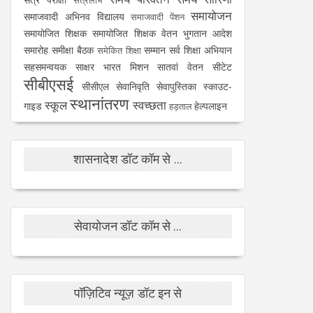
सत्रलाभ
समायोजन
समाजवादी अभिनव विद्यालय
समाजवादी पेंशन
समायोजित शिक्षक
समायोजित शिक्षक वेतन भुगतान आदेश
समारोह
समीक्षा बैठक
सम्मान
सर्व शिक्षा अभियान
समेकित शिक्षा
सहसमन्वयक
साक्षर भारत मिशन
सातवां वेतन
सीटेट
सीबीएसई
सीसीएल
सेवानिवृति
सेवापुस्तिका
स्काउट-
स्थानांतरण
स्कूल
स्वच्छता
गाइड
हेल्पलाइन
हड़ताल
शासनादेश डॉट कॉम से ...
सेवायोजन डॉट कॉम से ...
पॉज़िटिव न्यूज़ डॉट इन से