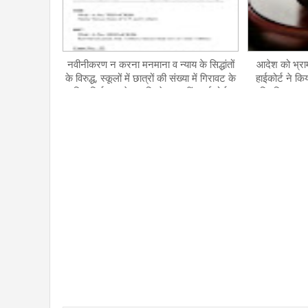
नवीनीकरण न करना मनमाना व न्याय के सिद्धांतों
आदेश को भ्र
के विरुद्ध, स्कूलों में छात्रों की संख्या में गिरावट के
हाईकोर्ट ने कि
लिए सिर्फ अनुदेशक जिम्मेदार नहीं : हाईकोर्ट
नियुक्ति व तद
मामला, निजी