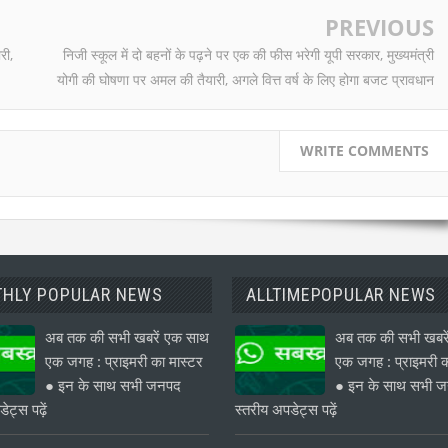
PREVIOUS
री,
निजी स्कूल में दो बहनों के पढ़ने पर एक की फीस भरेगी यूपी सरकार, मुख्यमंत्री
योगी की घोषणा पर अमल की तैयारी, अगले वित्त वर्ष के लिए होगा बजट प्रावधान
WRITE COMMENTS
HLY POPULAR NEWS
ALLTIMEPOPULAR NEWS
अब तक की सभी खबरें एक साथ
अब तक की सभी खबरे
एक जगह : प्राइमरी का मास्टर
एक जगह : प्राइमरी क
● इन के साथ सभी जनपद
● इन के साथ सभी 
ेट्स पढ़ें
स्तरीय अपडेट्स पढ़ें