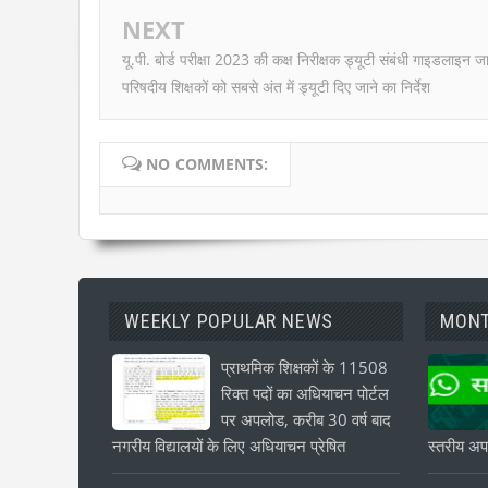
NEXT
यू.पी. बोर्ड परीक्षा 2023 की कक्ष निरीक्षक ड्यूटी संबंधी गाइडलाइन जा
परिषदीय शिक्षकों को सबसे अंत में ड्यूटी दिए जाने का निर्देश
NO COMMENTS:
WEEKLY POPULAR NEWS
MONT
प्राथमिक शिक्षकों के 11508
रिक्त पदों का अधियाचन पोर्टल
पर अपलोड, करीब 30 वर्ष बाद
नगरीय विद्यालयों के लिए अधियाचन प्रेषित
स्तरीय अपड