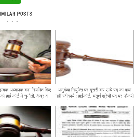
IMILAR POSTS
ो सहायक अध्यापक बना नियमित किए
अनुकंपा नियुक्ति पर दूसरी बार ऊंचे पद का दावा
को हाई कोर्ट में चुनौती, केंद्र व
नहीं स्वीकार्य : हाईकोर्ट, चतुर्थ श्रेणी पद पर नौकरी
को चार सप्ताह में जवाब दाखिल
मिलने के बाद एलटी ग्रेड शिक्षक पद की मांग
करने का निर्देश
खारिज