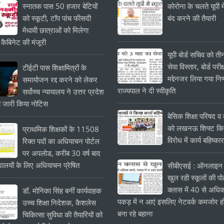
स्नातक पास 50 हजार बेटियों
कोरोना के चलते यूपी मे
को स्कूटी, टॉप पांच फीसदी
बंद करने की तैयारी
मेधावी छात्राओं को मिलेगा
 कैबिनेट की मंजूरी
यूपी बोर्ड सचिव को त
सेवा विस्तार, बोर्ड परीक्
टीईटी पास शिक्षामित्रों के
मद्देनजर लिया गया निर
समायोजन रद्द करने को लेकर
राज्यपाल ने दी स्वीकृति
सर्वोच्च न्यायालय ने उत्तर प्रदेश
 जारी किया नोटिस
बेसिक शिक्षा परिषद व क
को लखनऊ शिफ्ट किये
प्राथमिक शिक्षकों के 11508
विरोध में कार्य बहिष्का
रिक्त पदों का अधियाचन पोर्टल
पर अपलोड, करीब 30 वर्ष बाद
यालयों के लिए अधियाचन प्रेषित
सीबीएसई : ऑनलाइन 
खुल रही स्कूलों की प
क्लास में 40 से अधिक
डॉ. मोनिका सिंह बनीं कार्यवाहक
पकड़ में न आएं इसलिए नेटवर्क कमजोर हो
उच्च शिक्षा निदेशक, कैशलेस
बना रहे बहाना
चिकित्सा सुविधा की तैयारियों को