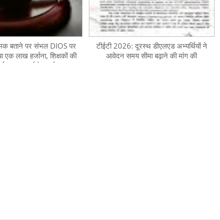
ामक बताने पर संभल DIOS पर
टीईटी 2026: दूरस्थ डीएलएड अभ्यर्थियों ने
या एक लाख हर्जाना, शिक्षकों की
आवेदन समय सीमा बढ़ाने की मांग की
र्थ प्रधानाचार्य के कार्यभार का
 वेतन से करना होगा भुगतान