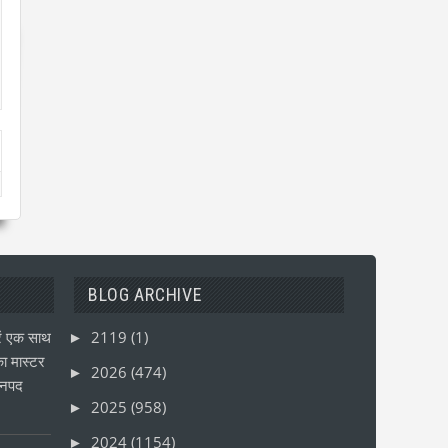
BLOG ARCHIVE
ं एक साथ
2119
(1)
►
ा मास्टर
2026
(474)
►
जनपद
2025
(958)
►
2024
(1154)
►