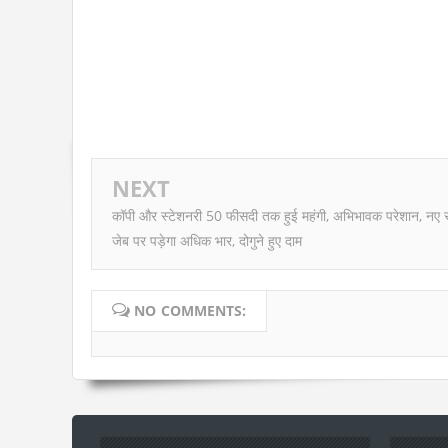
NEXT
कॉपी और स्टेशनरी 50 फीसदी तक हुई महंगी, अभिभावक परेशान, नए सत
जेब पर पड़ेगा अधिक भार, दोगुने हुए दाम
NO COMMENTS: