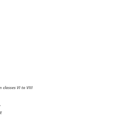
 classes VI to VIII
ा
द