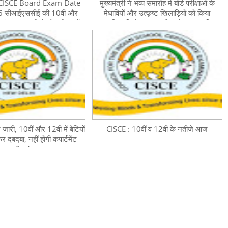
CISCE Board Exam Date
मुख्यमंत्री ने भव्य समारोह में बोर्ड परीक्षाओं के
 सीआईएससीई की 10वीं और
मेधावियों और उत्कृष्ट खिलाड़ियों को किया
क्षाएं 12 फरवरी से, डेटशीट करें
सम्मानित, जिले स्तर पर भी बच्चे हुए सम्मानित
डाउनलोड
ारी, 10वीं और 12वीं में बेटियों
CISCE : 10वीं व 12वीं के नतीजे आज
 दबदबा, नहीं होंगी कंपार्टमेंट
परीक्षाएं