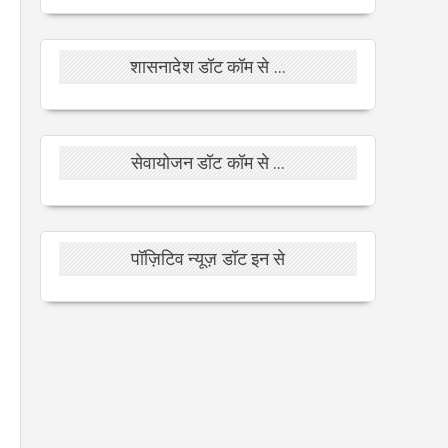
शासनादेश डॉट कॉम से ...
सेवायोजन डॉट कॉम से ...
पॉज़िटिव न्यूज़ डॉट इन से