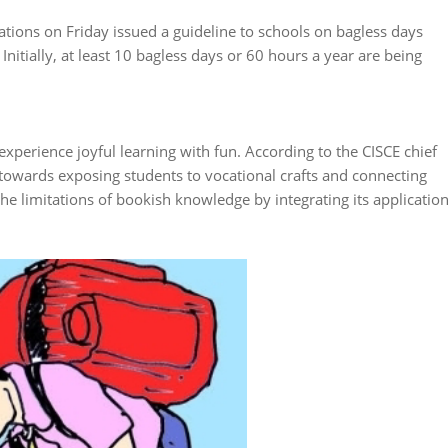
ations on Friday issued a guideline to schools on bagless days
Initially, at least 10 bagless days or 60 hours a year are being
experience joyful learning with fun. According to the CISCE chief
p towards exposing students to vocational crafts and connecting
 the limitations of bookish knowledge by integrating its applicatio