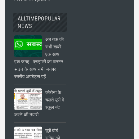
ALLTIMEPOPULAR
NEWS
अब तक की
सभी खबरें
एक साथ
एक जगह : प्राइमरी का मास्टर
● इन के साथ सभी जनपद
स्तरीय अपडेट्स पढ़ें
कोरोना के
चलते यूपी में
स्कूल बंद
करने की तैयारी
यूपी बोर्ड
सचिव को