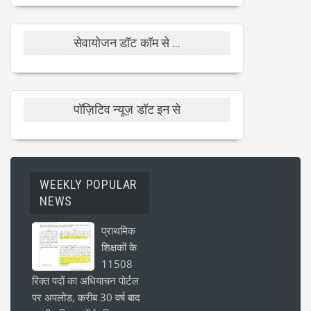
सेवायोजन डॉट कॉम से ...
पॉज़िटिव न्यूज़ डॉट इन से
WEEKLY POPULAR
NEWS
प्राथमिक
शिक्षकों के
11508
रिक्त पदों का अधियाचन पोर्टल
पर अपलोड, करीब 30 वर्ष बाद