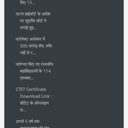
लिए 15...
पटना हाईकोर्ट के आदेश
पर सुप्रीम कोर्ट ने
लगाई मुह...
प्रोजेक्ट अलंकार में
500 करोड़ शेष, रुचि
नहीं ले र...
पदोन्नत किए गए राजकीय
महाविद्यालयों के 114
प्रवक्त...
CTET Certificate
Download Link :
सीटेट के ऑनलाइन
स...
अगले 5 वर्ष तक