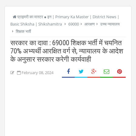
प्राइमरी का मास्टर ● इन | Primary Ka Master | District News |
Basic Shiksha | Shikshamitra
69000
आरक्षण
उच्च न्यायालय
शिक्षक भर्ती
सरकार का दावा : 69000 शिक्षक भर्ती में चयनित
70% अभ्यर्थी आरक्षित वर्ग से, न्यायालय के आदेश
के अनुसार सरकार करेगी कार्यवाही
February 08, 2024