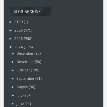
BLOG ARCHIVE
2119
(1)
►
2026
(475)
►
2025
(958)
►
2024
(1154)
▼
December
(95)
►
November
(80)
►
October
(109)
►
September
(91)
►
August
(90)
►
July
(96)
►
June
(94)
►