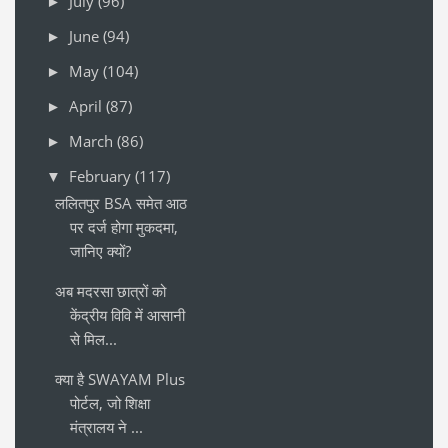
July
(96)
►
June
(94)
►
May
(104)
►
April
(87)
►
March
(86)
►
February
(117)
▼
ललितपुर BSA समेत आठ
पर दर्ज होगा मुकदमा,
जानिए क्यों?
अब मदरसा छात्रों को
केंद्रीय विवि में आसानी
से मिल...
क्या है SWAYAM Plus
पोर्टल, जो शिक्षा
मंत्रालय ने ...