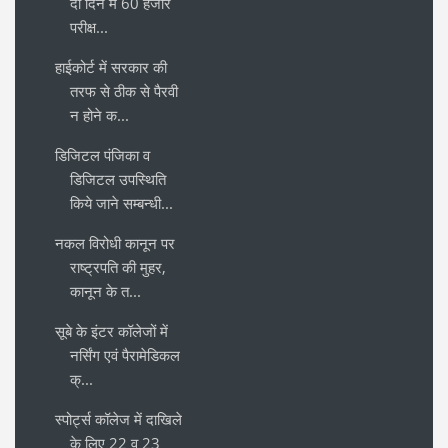
दो दिन में 60 हजार
परीक्ष...
हाईकोर्ट में सरकार की
तरफ से ठीक से पैरवी
न होने क...
डिजिटल पंजिका व
डिजिटल उपस्थिति
किये जाने सम्बन्धी...
नकल विरोधी कानून पर
राष्ट्रपति की मुहर,
कानून के त...
सूबे के इंटर कॉलेजों में
नर्सिंग एवं पैरामेडिकल
क्...
स्पोर्ट्स कॉलेज में दाखिले
के लिए 22 व 23