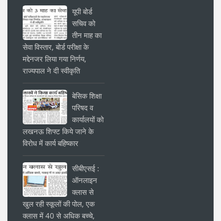
यूपी बोर्ड
सचिव को
तीन माह का
सेवा विस्तार, बोर्ड परीक्षा के
मद्देनजर लिया गया निर्णय,
राज्यपाल ने दी स्वीकृति
बेसिक शिक्षा
परिषद व
कार्यालयों को
लखनऊ शिफ्ट किये जाने के
विरोध में कार्य बहिष्कार
सीबीएसई :
ऑनलाइन
क्लास से
खुल रही स्कूलों की पोल, एक
क्लास में 40 से अधिक बच्चे,