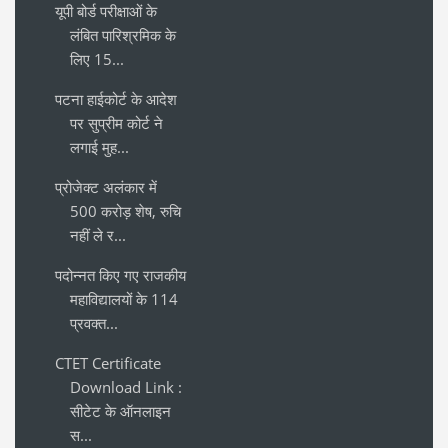
यूपी बोर्ड परीक्षाओं के
लंबित पारिश्रमिक के
लिए 15...
पटना हाईकोर्ट के आदेश
पर सुप्रीम कोर्ट ने
लगाई मुह...
प्रोजेक्ट अलंकार में
500 करोड़ शेष, रुचि
नहीं ले र...
पदोन्नत किए गए राजकीय
महाविद्यालयों के 114
प्रवक्त...
CTET Certificate
Download Link :
सीटेट के ऑनलाइन
स...