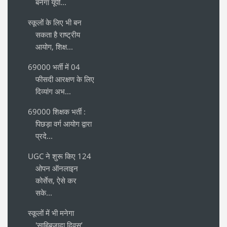
बनेगा यूपी...
स्कूलों के लिए भी बन
सकता है राष्ट्रीय
आयोग, शिक्ष...
69000 भर्ती में 04
फीसदी आरक्षण के लिए
दिव्यांग अभ...
69000 शिक्षक भर्ती :
पिछड़ा वर्ग आयोग द्वारा
प्रदे...
UGC ने शुरू किए 124
ओपन ऑनलाइन
कोर्सेस, ऐसे कर
सके...
स्कूलों में भी मनेगा
'साहिबजादा दिवस’,