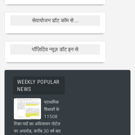
सेवायोजन डॉट कॉम से ...
पॉज़िटिव न्यूज़ डॉट इन से
WEEKLY POPULAR
NEWS
प्राथमिक
शिक्षकों के
11508
रिक्त पदों का अधियाचन पोर्टल
पर अपलोड, करीब 30 वर्ष बाद