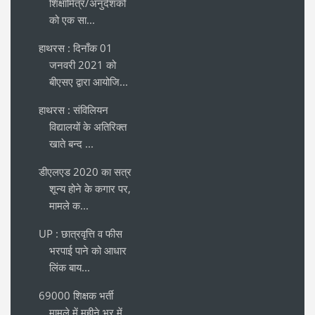
शिक्षामित्र/अनुदेशकों
को एक सा...
हाथरस : दिनाँक 01
जनवरी 2021 को
बीएसए द्वारा आयोजि...
हाथरस : संविलियन
विद्यालयों के अतिरिक्त
खाते बन्द ...
डीएलएड 2020 का सत्र
शून्य होने के कगार पर,
मामले क...
UP : छात्रवृत्ति व फीस
भरपाई पाने को आधार
लिंक बाय...
69000 शिक्षक भर्ती
मामले में महीने भर में