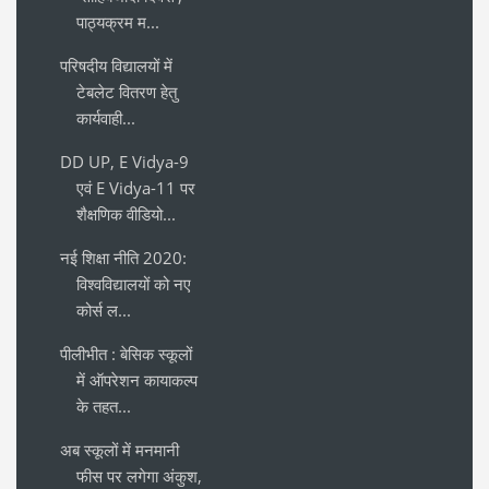
पाठ्यक्रम म...
परिषदीय विद्यालयों में
टेबलेट वितरण हेतु
कार्यवाही...
DD UP, E Vidya-9
एवं E Vidya-11 पर
शैक्षणिक वीडियो...
नई शिक्षा नीति 2020:
विश्वविद्यालयों को नए
कोर्स ल...
पीलीभीत : बेसिक स्कूलों
में ऑपरेशन कायाकल्प
के तहत...
अब स्कूलों में मनमानी
फीस पर लगेगा अंकुश,