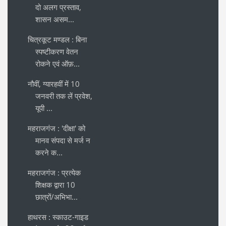
दो अलग प्रस्ताव,
शासन असम...
चित्रकूट मण्डल : बिना
स्पष्टीकरण वेतन
रोकने एवं ऑफ़...
नौवीं, ग्यारहवीं में 10
जनवरी तक लें प्रवेश,
यूपी ...
महराजगंज : 'दीक्षा' को
मानव संपदा से मर्ज न
करने क...
महराजगंज : प्रत्येक
शिक्षक द्वारा 10
छात्रों/अभिभा...
हाथरस : स्काउट-गाइड