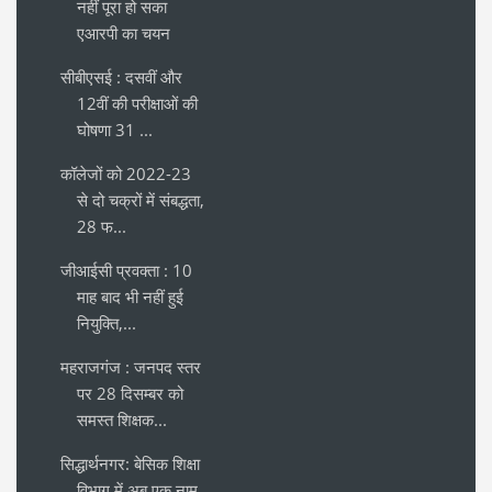
नहीं पूरा हो सका
एआरपी का चयन
सीबीएसई : दसवीं और
12वीं की परीक्षाओं की
घोषणा 31 ...
कॉलेजों को 2022-23
से दो चक्रों में संबद्धता,
28 फ...
जीआईसी प्रवक्ता : 10
माह बाद भी नहीं हुई
नियुक्ति,...
महराजगंज : जनपद स्तर
पर 28 दिसम्बर को
समस्त शिक्षक...
सिद्धार्थनगर: बेसिक शिक्षा
विभाग में अब एक नाम