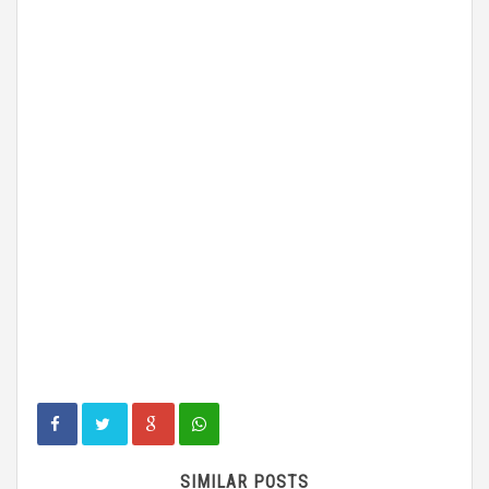
SIMILAR POSTS