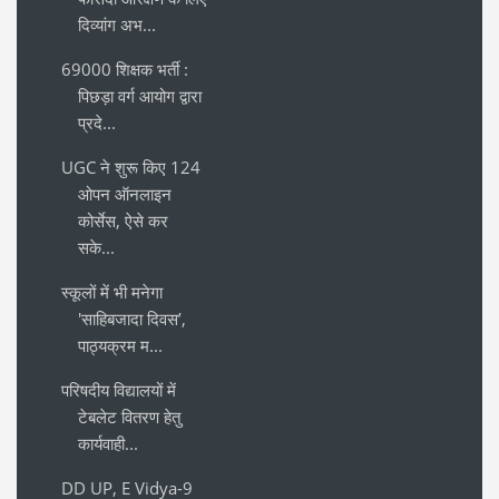
दिव्यांग अभ...
69000 शिक्षक भर्ती :
पिछड़ा वर्ग आयोग द्वारा
प्रदे...
UGC ने शुरू किए 124
ओपन ऑनलाइन
कोर्सेस, ऐसे कर
सके...
स्कूलों में भी मनेगा
'साहिबजादा दिवस’,
पाठ्यक्रम म...
परिषदीय विद्यालयों में
टेबलेट वितरण हेतु
कार्यवाही...
DD UP, E Vidya-9