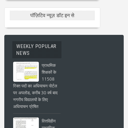
पॉज़िटिव न्यूज़ डॉट इन से
WEEKLY POPULAR
NEWS
प्राथमिक
शिक्षकों के
11508
रिक्त पदों का अधियाचन पोर्टल
पर अपलोड, करीब 30 वर्ष बाद
नगरीय विद्यालयों के लिए
अधियाचन प्रेषित
वित्तविहीन
माध्यमिक