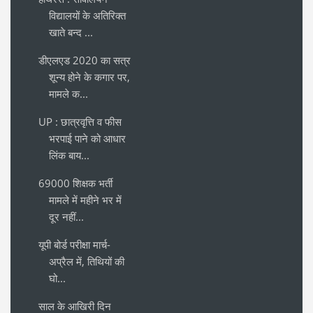
विद्यालयों के अतिरिक्त
खाते बन्द ...
डीएलएड 2020 का सत्र
शून्य होने के कगार पर,
मामले क...
UP : छात्रवृत्ति व फीस
भरपाई पाने को आधार
लिंक बाय...
69000 शिक्षक भर्ती
मामले में महीने भर में
दूर नहीं...
यूपी बोर्ड परीक्षा मार्च-
अप्रैल में, तिथियों की
घो...
साल के आखिरी दिन