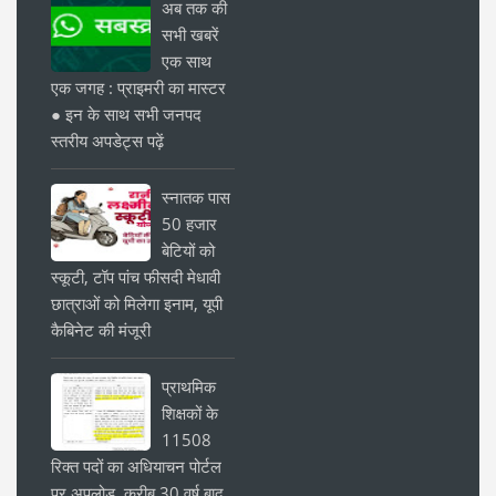
अब तक की
सभी खबरें
एक साथ
एक जगह : प्राइमरी का मास्टर
● इन के साथ सभी जनपद
स्तरीय अपडेट्स पढ़ें
स्नातक पास
50 हजार
बेटियों को
स्कूटी, टॉप पांच फीसदी मेधावी
छात्राओं को मिलेगा इनाम, यूपी
कैबिनेट की मंजूरी
प्राथमिक
शिक्षकों के
11508
रिक्त पदों का अधियाचन पोर्टल
पर अपलोड, करीब 30 वर्ष बाद