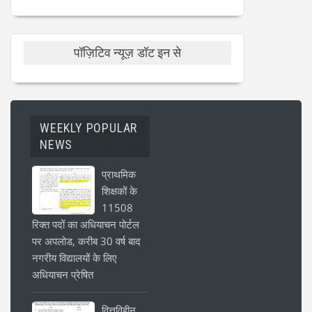
पॉज़िटिव न्यूज़ डॉट इन से
WEEKLY POPULAR
NEWS
प्राथमिक
शिक्षकों के
11508
रिक्त पदों का अधियाचन पोर्टल
पर अपलोड, करीब 30 वर्ष बाद
नगरीय विद्यालयों के लिए
अधियाचन प्रेषित
वित्तविहीन