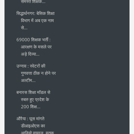
समस्त शिक्षक...
सिद्धार्थनगर: बेसिक शिक्षा
विभाग में अब एक नाम
से...
69000 शिक्षक भर्ती :
आरक्षण के मसले पर
अड़े दिव्या...
उन्नाव : स्वेटरों की
गुणवत्ता ठीक न होने पर
अल्टीम...
बनारस शिक्षा मॉडल से
रुबरु हुए प्रदेश के
200 शिक्ष...
औरैया : घूस मांगते
डीआइओएस का
आडियो वायरल, मृतक