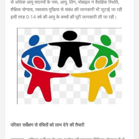
से अधिक आयु सदस्यों के नाम, आयु, लिंग, मोबाइल नं वैवाहिक स्थिति,
शैक्षिक योग्यता, व्यवसाय मुखिया से संबंध की जानकारी भी जुटाई जा रही
इसी तरह 0-14 वर्ष की आयु के बच्चों की पूरी जानकारी ली जा रही।
परिवार सर्वेक्षण से वंचितों को लाभ देने की तैयारी