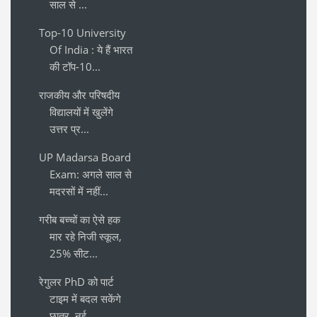
साल से ...
Top-10 University
Of India : ये हैं भारत
की टॉप-10...
राजकीय और परिषदीय
विद्यालयों में खुलेंगे
उत्तर प्र...
UP Madarsa Board
Exam: अगले साल से
मदरसों में नहीं...
गरीब बच्चों का ऐसे हक
मार रहे निजी स्कूल,
25% सीट...
रेगुलर PhD को पार्ट
टाइम में बदल सकेंगे
छात्र, नई ...