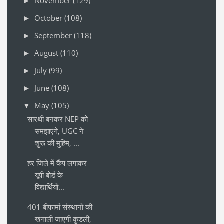
November
(129)
►
October
(108)
►
September
(118)
►
August
(110)
►
July
(99)
►
June
(108)
►
May
(105)
▼
सारथी बनकर NEP को
समझाएंगे, UGC ने
शुरू की मुहिम, ...
हर जिले में कैंप लगाकर
यूपी बोर्ड के
विद्यार्थियों...
401 बीफार्मा संस्थानों की
खंगाली जाएगी कुंडली,