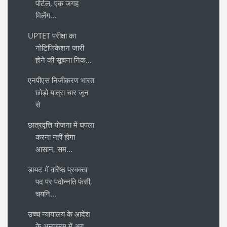
पोर्टल, एक जगह
मिलेंग...
UPTET परीक्षा का
नोटिफिकेशन जारी
होने की सूचना निक...
एनपीएस निजीकरण भारत
छोड़ो यात्रा चार जून
से
छात्रवृत्ति योजना में घपला
करना नहीं होगा
आसान, सम...
डायट में वरिष्ठ प्रवक्ता
पद पर पदोन्नति फंसी,
चयनि...
उच्च न्यायालय के आदेश
के अनुक्रम में अब