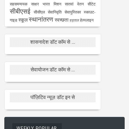
सहसमन्वयक
साक्षर भारत मिशन
सातवां वेतन
सीटेट
सीबीएसई
सीसीएल
सेवानिवृति
सेवापुस्तिका
स्काउट-
स्थानांतरण
स्कूल
स्वच्छता
गाइड
हेल्पलाइन
हड़ताल
शासनादेश डॉट कॉम से ...
सेवायोजन डॉट कॉम से ...
पॉज़िटिव न्यूज़ डॉट इन से
WEEKLY POPULAR