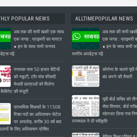
HLY POPULAR NEWS
ALLTIMEPOPULAR NEWS
अब तक की सभी खबरें एक साथ
अब तक की सभी खबरे
एक जगह : प्राइमरी का मास्टर
एक जगह : प्राइमरी क
● इन के साथ सभी जनपद
● इन के साथ सभी 
ेट्स पढ़ें
स्तरीय अपडेट्स पढ़ें
स्नातक पास 50 हजार बेटियों
कोरोना के चलते यूपी मे
को स्कूटी, टॉप पांच फीसदी
बंद करने की तैयारी
मेधावी छात्राओं को मिलेगा
 कैबिनेट की मंजूरी
यूपी बोर्ड सचिव को त
सेवा विस्तार, बोर्ड परीक्
प्राथमिक शिक्षकों के 11508
मद्देनजर लिया गया निर
रिक्त पदों का अधियाचन पोर्टल
राज्यपाल ने दी स्वीकृति
पर अपलोड, करीब 30 वर्ष बाद
यालयों के लिए अधियाचन प्रेषित
बेसिक शिक्षा परिषद व क