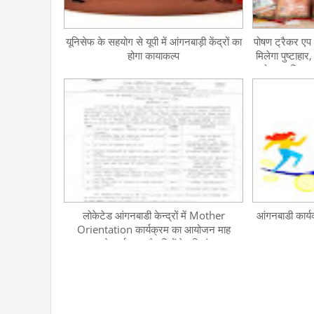
यूनिसेफ के सहयोग से यूपी में आंगनबाड़ी केंद्रों का
पोषण ट्रैकर एप 
होगा कायाकल्प
मिलेगा पुष्टाहा
पोषाहार वितरण
केंद्रों के ल
फीड
लोकेटेड आंगनबाडी केन्द्रों में Mother
आंगनबाडी कार्य
Orientation कार्यक्रम का आयोजन माह
अगस्त से मार्च तक, तैयारियों हेतु दिनांक 11
अगस्त 2023 को यू-ट्यूब सेशन का होगा
आयोजन