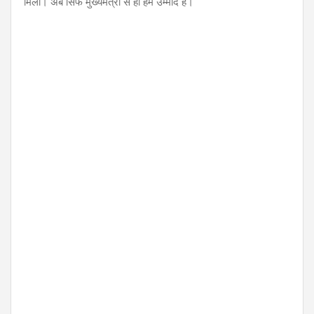
मिला। अब सिर्फ मुख्यमंत्री से ही हमें उम्मीद है।