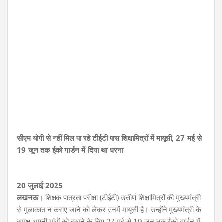
सीएम योगी से नहीं मिल पा रहे टीईटी पास शिक्षामित्रों में मायूसी,
27 मई से
19 जून तक ईको गार्डन में दिया था धरना
20 जुलाई 2025
लखनऊ
। शिक्षक पात्रता परीक्षा (टीईटी) उत्तीर्ण शिक्षामित्रों की मुख्यमंत्री
से मुलाकात न कराए जाने को लेकर उनमें मायूसी है। उन्होंने मुख्यमंत्री के
समक्ष अपनी मांगों को रखने के लिए 27 मई से 19 जून तक ईको गार्डन में