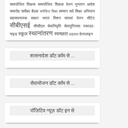
समायोजित शिक्षक
समायोजित शिक्षक वेतन भुगतान आदेश
समारोह
समीक्षा बैठक
सम्मान
सर्व शिक्षा अभियान
समेकित शिक्षा
सहसमन्वयक
साक्षर भारत मिशन
सातवां वेतन
सीटेट
सीबीएसई
सीसीएल
सेवानिवृति
सेवापुस्तिका
स्काउट-
स्थानांतरण
स्कूल
स्वच्छता
गाइड
हेल्पलाइन
हड़ताल
शासनादेश डॉट कॉम से ...
सेवायोजन डॉट कॉम से ...
पॉज़िटिव न्यूज़ डॉट इन से