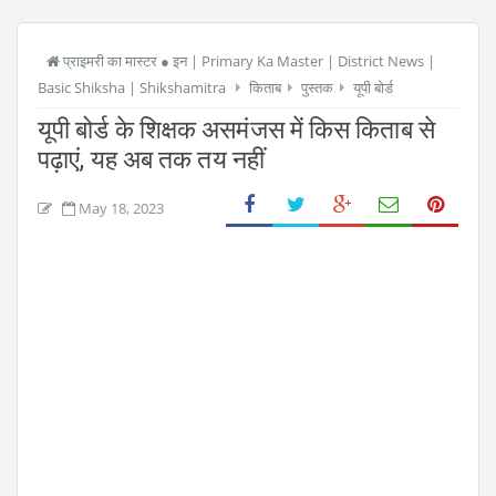
प्राइमरी का मास्टर ● इन | Primary Ka Master | District News |
Basic Shiksha | Shikshamitra
किताब
पुस्तक
यूपी बोर्ड
यूपी बोर्ड के शिक्षक असमंजस में किस किताब से
पढ़ाएं, यह अब तक तय नहीं
May 18, 2023