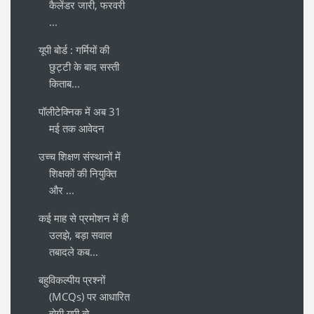
कैलेंडर जारी, फरवरी
...
यूपी बोर्ड : गर्मियों की
छुट्टी के बाद सस्ती
किताब...
पॉलीटेक्निक में अब 31
मई तक आवेदन
उच्च शिक्षण संस्थानों में
शिक्षकों की नियुक्ति
और ...
कई माह से प्रमोशन में ही
उलझे, बड़ा सवाल
तबादले कब...
बहुविकल्पीय प्रश्नों
(MCQs) पर आधारित
होगी यूपी बो...