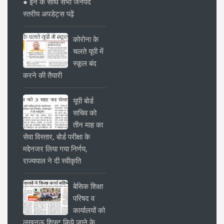
● इन के साथ सभी जनपद
स्तरीय अपडेट्स पढ़ें
कोरोना के
चलते यूपी में
स्कूल बंद
करने की तैयारी
यूपी बोर्ड
सचिव को
तीन माह का
सेवा विस्तार, बोर्ड परीक्षा के
मद्देनजर लिया गया निर्णय,
राज्यपाल ने दी स्वीकृति
बेसिक शिक्षा
परिषद व
कार्यालयों को
लखनऊ शिफ्ट किये जाने के