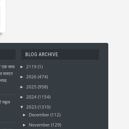
BLOG ARCHIVE
ं एक साथ
2119
(1)
►
ा मास्टर
2026
(474)
►
जनपद
2025
(958)
►
2024
(1154)
►
ं स्कूल
2023
(1310)
▼
December
(112)
►
November
(129)
►