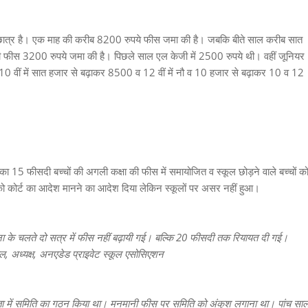
का छात्र है। एक माह की करीब 8200 रुपये फीस जमा की है। जबकि बीते साल करीब सात
की फीस 3200 रुपये जमा की है। पिछले साल एल केजी में 2500 रुपये थी। वहीं जूनियर
10 वीं में सात हजार से बढ़ाकर 8500 व 12 वीं में नौ व 10 हजार से बढ़ाकर 10 व 12
स का 15 फीसदी बच्चों की अगली कक्षा की फीस में समायोजित व स्कूल छोड़ने वाले बच्चों क
ो कोर्ट का आदेश मानने का आदेश दिया लेकिन स्कूलों पर असर नहीं हुआ।
ना के चलते दो सत्र में फीस नहीं बढ़ायी गई। बल्कि 20 फीसदी तक रियायत दी गई।
 अध्यक्ष, अनएडेड प्राइवेट स्कूल एसोसिएशन
क्षता में समिति का गठन किया था। मनमानी फीस पर समिति को अंकुश लगाना था। पांच सा