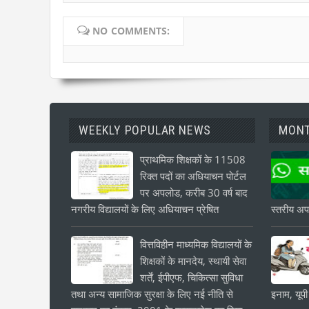
NO COMMENTS:
WEEKLY POPULAR NEWS
MONT
प्राथमिक शिक्षकों के 11508
रिक्त पदों का अधियाचन पोर्टल
पर अपलोड, करीब 30 वर्ष बाद
नगरीय विद्यालयों के लिए अधियाचन प्रेषित
स्तरीय अपड
वित्तविहीन माध्यमिक विद्यालयों के
शिक्षकों के मानदेय, स्थायी सेवा
शर्तें, ईपीएफ, चिकित्सा सुविधा
तथा अन्य सामाजिक सुरक्षा के लिए नई नीति से
इनाम, यूपी