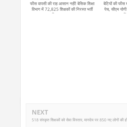
फीस वापसी की राह आसान नहीं! बेसिक शिक्षा
बेटियों की फी
विभाग में 72,825 शिक्षकों की निरस्त भर्ती
पेच, सीएम योगी
प्रक्रिया का मामला
नहीं
NEXT
518 संस्कृत शिक्षकों को सेवा विस्तार, मानदेय पर 850 नए लोगों की होग