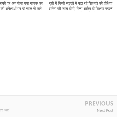
स माफी पर अब फंस गया मानक का
यूपी में निजी स्कूलों में पढ़ा रहे शिक्षको की शैक्षिक
 की अपेक्षाओं पर दो साल से खरे
अर्हता की जांच होगी, बिना अर्हता ही शिक्षक रखने
 उतर पा रहे जिम्मेदार
की शिकायत पर एनसीटीई की ओर से दिए गए जांच
के आदेश
PREVIOUS
ी भर्ती
Next Post