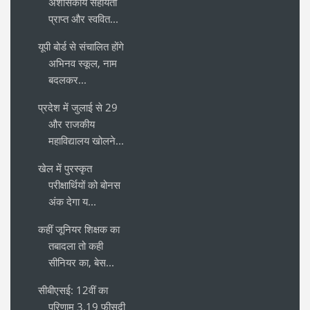
अशासकीय सहायता
प्राप्त और स्ववित...
यूपी बोर्ड से संचालित होंगे
अभिनव स्कूल, नाम
बदलकर...
प्रदेश में जुलाई से 29
और राजकीय
महाविद्यालय खोलने...
खेल में पुरस्कृत
परीक्षार्थियों को बोनस
अंक देगा य...
कहीं जूनियर शिक्षक का
तबादला तो कही
सीनियर का, बेस...
सीबीएसई: 12वीं का
परिणाम 3.19 फीसदी