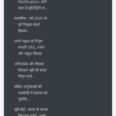
Notification: आने
वाला है यूपीटीईटी क...
माध्यमिक : वर्ष 2000 के
पूर्व नियुक्त तदर्थ
शिक्षक...
अपने स्कूल को निपुण
बनाएंगे SRG, ARP
और संकुल शिक्षक
अभिभावक और शिक्षक
मिलकर यूपी को बनाएं
निपुण प्रदे...
संविदा अनुदेशकों की
कार्यावधि में बदलाव को
चुनौती,...
यूपी बोर्ड : ब्लाक के खराब
विद्यालय छटेंगे, अच्छे