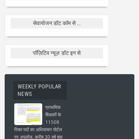
सेवायोजन डॉट कॉम से ...
पॉज़िटिव न्यूज़ डॉट इन से
WEEKLY POPULAR
NEWS
प्राथमिक
शिक्षकों के
11508
रिक्त पदों का अधियाचन पोर्टल
पर अपलोड, करीब 30 वर्ष बाद