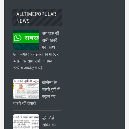
ALLTIMEPOPULAR
NEWS
अब तक की
सभी खबरें
एक साथ
एक जगह : प्राइमरी का मास्टर
● इन के साथ सभी जनपद
स्तरीय अपडेट्स पढ़ें
कोरोना के
चलते यूपी में
स्कूल बंद
करने की तैयारी
यूपी बोर्ड
सचिव को