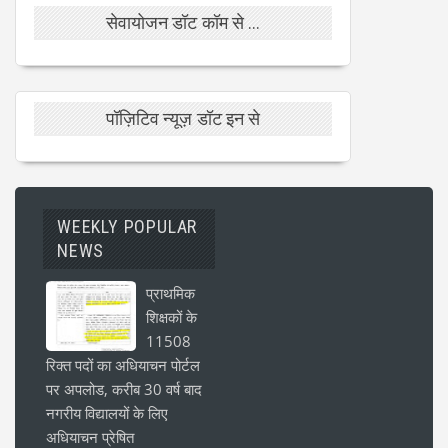
सेवायोजन डॉट कॉम से ...
पॉज़िटिव न्यूज़ डॉट इन से
WEEKLY POPULAR
NEWS
प्राथमिक
शिक्षकों के
11508
रिक्त पदों का अधियाचन पोर्टल
पर अपलोड, करीब 30 वर्ष बाद
नगरीय विद्यालयों के लिए
अधियाचन प्रेषित