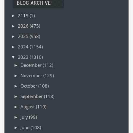
BLOG ARCHIVE
2119
(1)
►
2026
(475)
►
2025
(958)
►
2024
(1154)
►
2023
(1310)
▼
December
(112)
►
November
(129)
►
October
(108)
►
September
(118)
►
August
(110)
►
July
(99)
►
June
(108)
►