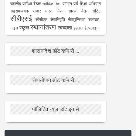
समारोह
समीक्षा बैठक
सम्मान
सर्व शिक्षा अभियान
समेकित शिक्षा
सहसमन्वयक
साक्षर भारत मिशन
सातवां वेतन
सीटेट
सीबीएसई
सीसीएल
सेवानिवृति
सेवापुस्तिका
स्काउट-
स्थानांतरण
स्कूल
स्वच्छता
गाइड
हेल्पलाइन
हड़ताल
शासनादेश डॉट कॉम से ...
सेवायोजन डॉट कॉम से ...
पॉज़िटिव न्यूज़ डॉट इन से