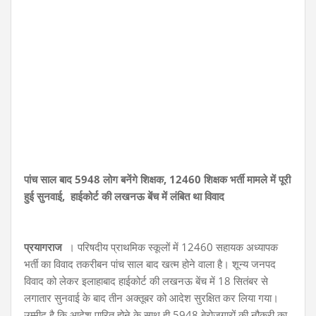
पांच साल बाद 5948 लोग बनेंगे शिक्षक, 12460 शिक्षक भर्ती मामले में पूरी
हुई सुनवाई, हाईकोर्ट की लखनऊ बेंच में लंबित था विवाद
प्रयागराज
। परिषदीय प्राथमिक स्कूलों में 12460 सहायक अध्यापक
भर्ती का विवाद तकरीबन पांच साल बाद खत्म होने वाला है। शून्य जनपद
विवाद को लेकर इलाहाबाद हाईकोर्ट की लखनऊ बेंच में 18 सितंबर से
लगातार सुनवाई के बाद तीन अक्तूबर को आदेश सुरक्षित कर लिया गया।
उम्मीद है कि आदेश पारित होने के साथ ही 5948 बेरोजगारों की नौकरी का