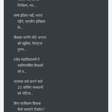
निरीक्षण, मद...
बच्चे इंडिया नहीं, भारत
पढ़ेंगे, प्राचीन इतिहास
के...
शिक्षक जानेंगे मोटे अनाज
की खूबियां, मिलेट्स
पुनरु...
एडेड महाविद्यालयों में
स्ववित्तपोषित शिक्षकों
को व...
भ्रामक दावे करने वाले
20 कोचिंग संस्थानों
को नोटिस...
बिना प्रशिक्षण शिक्षक
कैसे चलाएंगे टैबलेट?