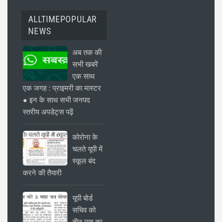
ALLTIMEPOPULAR
NEWS
अब तक की
सभी खबरें
एक साथ
एक जगह : प्राइमरी का मास्टर
● इन के साथ सभी जनपद
स्तरीय अपडेट्स पढ़ें
कोरोना के
चलते यूपी में
स्कूल बंद
करने की तैयारी
यूपी बोर्ड
सचिव को
तीन माह का