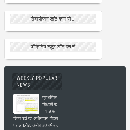
सेवायोजन डॉट कॉम से ...
पॉज़िटिव न्यूज़ डॉट इन से
WEEKLY POPULAR
NEWS
प्राथमिक
शिक्षकों के
11508
रिक्त पदों का अधियाचन पोर्टल
पर अपलोड, करीब 30 वर्ष बाद