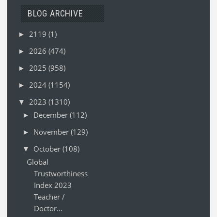
BLOG ARCHIVE
2119
(1)
►
2026
(474)
►
2025
(958)
►
2024
(1154)
►
2023
(1310)
▼
December
(112)
►
November
(129)
►
October
(108)
▼
Global
Trustworthiness
Index 2023
Teacher /
Doctor...