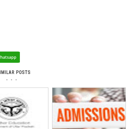
hatsapp
IMILAR POSTS