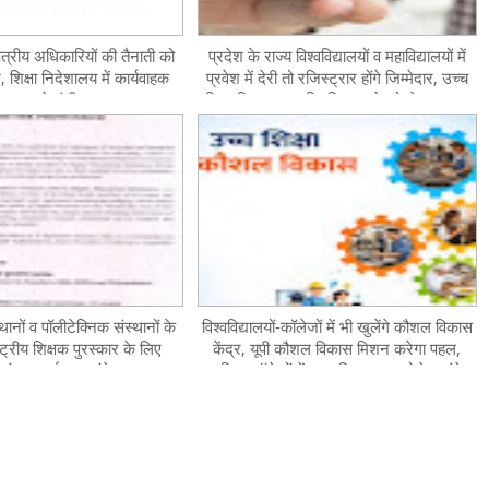
्षेत्रीय अधिकारियों की तैनाती को
प्रदेश के राज्य विश्वविद्यालयों व महाविद्यालयों में
, शिक्षा निदेशालय में कार्यवाहक
प्रवेश में देरी तो रजिस्ट्रार होंगे जिम्मेदार, उच्च
्था पर उठे गंभीर सवाल
शिक्षा विभाग सत्र नियमित करने को लेकर सख्त
थानों व पॉलीटेक्निक संस्थानों के
विश्वविद्यालयों-कॉलेजों में भी खुलेंगे कौशल विकास
ाष्ट्रीय शिक्षक पुरस्कार के लिए
केंद्र, यूपी कौशल विकास मिशन करेगा पहल,
ांच जुलाई तक मांगे गए
महिला कॉलेजों में प्राथमिकता पर खोले जाएंगे
केंद्र