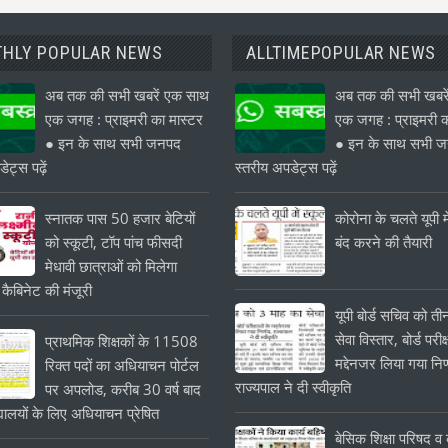
HLY POPULAR NEWS
ALLTIMEPOPULAR NEWS
अब तक की सभी खबरें एक साथ
अब तक की सभी खबरे
एक जगह : प्राइमरी का मास्टर
एक जगह : प्राइमरी क
● इन के साथ सभी जनपद
● इन के साथ सभी 
ेट्स पढ़ें
स्तरीय अपडेट्स पढ़ें
स्नातक पास 50 हजार बेटियों
कोरोना के चलते यूपी मे
को स्कूटी, टॉप पांच फीसदी
बंद करने की तैयारी
मेधावी छात्राओं को मिलेगा
 कैबिनेट की मंजूरी
यूपी बोर्ड सचिव को त
सेवा विस्तार, बोर्ड परीक्
प्राथमिक शिक्षकों के 11508
मद्देनजर लिया गया निर
रिक्त पदों का अधियाचन पोर्टल
राज्यपाल ने दी स्वीकृति
पर अपलोड, करीब 30 वर्ष बाद
यालयों के लिए अधियाचन प्रेषित
बेसिक शिक्षा परिषद व क