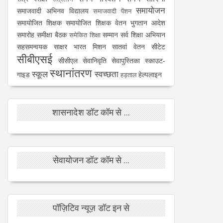
समायोजन
समाजवादी अभिनव विद्यालय
समाजवादी पेंशन
समायोजित शिक्षक
समायोजित शिक्षक वेतन भुगतान आदेश
समारोह
समीक्षा बैठक
सम्मान
सर्व शिक्षा अभियान
समेकित शिक्षा
सहसमन्वयक
साक्षर भारत मिशन
सातवां वेतन
सीटेट
सीबीएसई
सीसीएल
सेवानिवृति
सेवापुस्तिका
स्काउट-
स्थानांतरण
स्कूल
स्वच्छता
गाइड
हेल्पलाइन
हड़ताल
शासनादेश डॉट कॉम से ...
सेवायोजन डॉट कॉम से ...
पॉज़िटिव न्यूज़ डॉट इन से