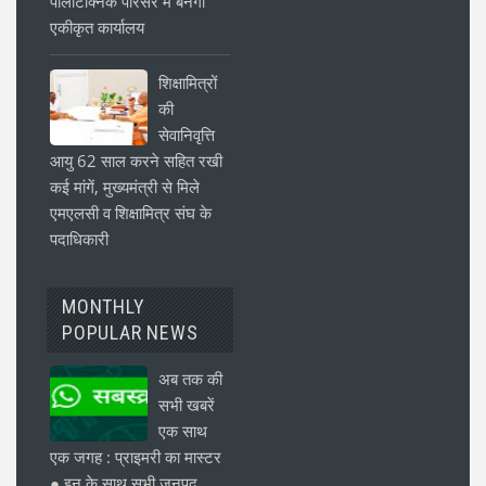
पॉलीटेक्निक परिसर में बनेगा
एकीकृत कार्यालय
शिक्षामित्रों
की
सेवानिवृत्ति
आयु 62 साल करने सहित रखी
कई मांगें, मुख्यमंत्री से मिले
एमएलसी व शिक्षामित्र संघ के
पदाधिकारी
MONTHLY
POPULAR NEWS
अब तक की
सभी खबरें
एक साथ
एक जगह : प्राइमरी का मास्टर
● इन के साथ सभी जनपद