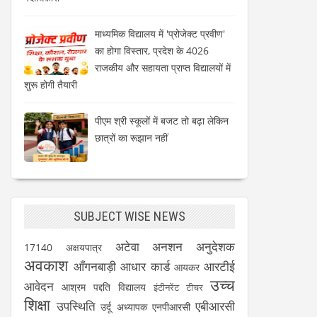
माध्यमिक विद्यालय में 'प्रोजेक्ट प्रवीण'
का होगा विस्तार, प्रदेश के 4026
राजकीय और सहायता प्राप्त विद्यालयों में
शुरू होगी तैयारी
पीएम श्री स्कूलों में बजट तो बढ़ा लेकिन
छात्रों का रूझान नहीं
SUBJECT WISE NEWS
अटेवा
अनशन
अनुदेशक
17140
अक्षयपात्र
अवकाश
आँगनबाड़ी
आधार कार्ड
आरटीई
आयकर
उच्च
आवेदन
आश्रम पद्दति विद्यालय
इंटीनरेंट टीचर
शिक्षा
उपस्थिति
एबीआरसी
उर्दू अध्यापक
एनपीआरसी