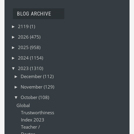
BLOG ARCHIVE
2119
(1)
►
2026
(475)
►
2025
(958)
►
2024
(1154)
►
2023
(1310)
▼
December
(112)
►
November
(129)
►
October
(108)
▼
Global
Trustworthiness
Index 2023
Teacher /
Doctor...