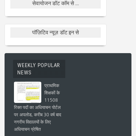
सेवायोजन डॉट कॉम से ...
पॉज़िटिव न्यूज़ डॉट इन से
WEEKLY POPULAR
NEWS
प्राथमिक
शिक्षकों के
11508
रिक्त पदों का अधियाचन पोर्टल
पर अपलोड, करीब 30 वर्ष बाद
नगरीय विद्यालयों के लिए
अधियाचन प्रेषित