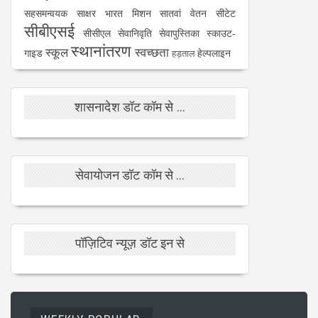
सहसमन्वयक
साक्षर भारत मिशन
सातवां वेतन
सीटेट
सीबीएसई
सीसीएल
सेवानिवृति
सेवापुस्तिका
स्काउट-
स्थानांतरण
स्कूल
स्वच्छता
गाइड
हेल्पलाइन
हड़ताल
शासनादेश डॉट कॉम से ...
सेवायोजन डॉट कॉम से ...
पॉज़िटिव न्यूज़ डॉट इन से