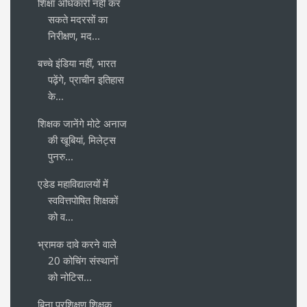
शिक्षा अधिकारी नहीं कर
सकते मदरसों का
निरीक्षण, मद...
बच्चे इंडिया नहीं, भारत
पढ़ेंगे, प्राचीन इतिहास
के...
शिक्षक जानेंगे मोटे अनाज
की खूबियां, मिलेट्स
पुनरु...
एडेड महाविद्यालयों में
स्ववित्तपोषित शिक्षकों
को व...
भ्रामक दावे करने वाले
20 कोचिंग संस्थानों
को नोटिस...
बिना प्रशिक्षण शिक्षक