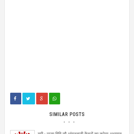
SIMILAR POSTS
यूपी : राज्य विवि सौ आंगनबाड़ी केंद्रों का करेगा अध्ययन