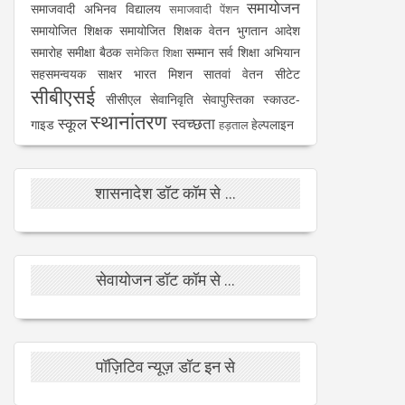
समायोजन
समाजवादी अभिनव विद्यालय
समाजवादी पेंशन
समायोजित शिक्षक
समायोजित शिक्षक वेतन भुगतान आदेश
समारोह
समीक्षा बैठक
सम्मान
सर्व शिक्षा अभियान
समेकित शिक्षा
सहसमन्वयक
साक्षर भारत मिशन
सातवां वेतन
सीटेट
सीबीएसई
सीसीएल
सेवानिवृति
सेवापुस्तिका
स्काउट-
स्थानांतरण
स्कूल
स्वच्छता
गाइड
हेल्पलाइन
हड़ताल
शासनादेश डॉट कॉम से ...
सेवायोजन डॉट कॉम से ...
पॉज़िटिव न्यूज़ डॉट इन से