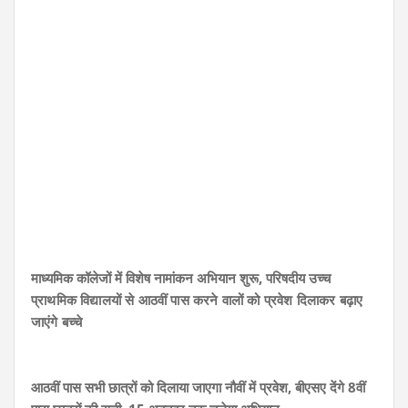
माध्यमिक कॉलेजों में विशेष नामांकन अभियान शुरू, परिषदीय
उच्च
प्राथमिक विद्यालयों से आठवीं पास करने वालों को प्रवेश दिलाकर बढ़ाए
जाएंगे बच्चे
आठवीं पास सभी छात्रों को दिलाया जाएगा नौवीं में प्रवेश, बीएसए देंगे 8वीं