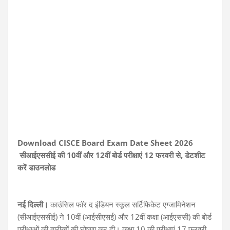
Download CISCE Board Exam Date Sheet 2026
सीआईएससीई की 10वीं और 12वीं बोर्ड परीक्षाएं 12 फरवरी से, डेटशीट
करें डाउनलोड
नई दिल्ली।
काउंसिल फॉर द इंडियन स्कूल सर्टिफिकेट एग्जामिनेशन
(सीआईएससीई) ने 10वीं (आईसीएसई) और 12वीं कक्षा (आईएससी) की बोर्ड
परीक्षाओं की तारीखों की घोषणा कर दी। कक्षा 10 की परीक्षाएं 17 फरवरी