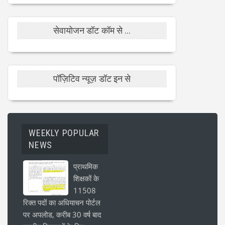
सेवायोजन डॉट कॉम से ...
पॉज़िटिव न्यूज़ डॉट इन से
WEEKLY POPULAR
NEWS
प्राथमिक
शिक्षकों के
11508
रिक्त पदों का अधियाचन पोर्टल
पर अपलोड, करीब 30 वर्ष बाद