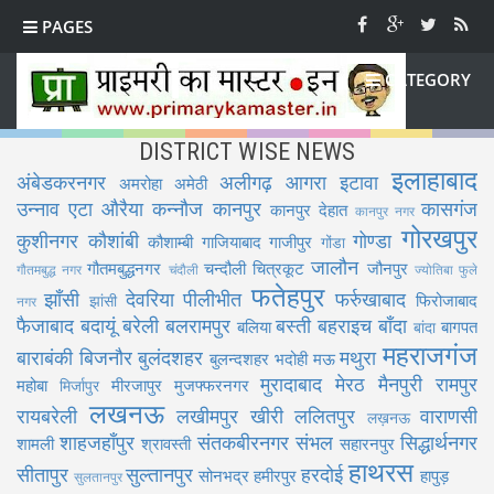
PAGES
CATEGORY
DISTRICT WISE NEWS
इलाहाबाद
अंबेडकरनगर
अलीगढ़
आगरा
इटावा
अमरोहा
अमेठी
उन्नाव
एटा
औरैया
कन्नौज
कानपुर
कासगंज
कानपुर देहात
कानपुर नगर
गोरखपुर
कुशीनगर
कौशांबी
गोण्डा
कौशाम्बी
गाजियाबाद
गाजीपुर
गोंडा
जालौन
गौतमबुद्धनगर
चन्दौली
चित्रकूट
जौनपुर
गौतमबुद्ध नगर
चंदौली
ज्योतिबा फुले
फतेहपुर
झाँसी
देवरिया
पीलीभीत
फर्रुखाबाद
फिरोजाबाद
झांसी
नगर
फैजाबाद
बदायूं
बरेली
बलरामपुर
बस्ती
बहराइच
बाँदा
बलिया
बागपत
बांदा
महराजगंज
बाराबंकी
बिजनौर
बुलंदशहर
मथुरा
बुलन्दशहर
भदोही
मऊ
मुरादाबाद
मेरठ
मैनपुरी
रामपुर
महोबा
मीरजापुर
मुजफ्फरनगर
मिर्जापुर
लखनऊ
रायबरेली
लखीमपुर खीरी
ललितपुर
वाराणसी
लख़नऊ
शाहजहाँपुर
संतकबीरनगर
संभल
सिद्धार्थनगर
शामली
श्रावस्ती
सहारनपुर
हाथरस
सीतापुर
सुल्तानपुर
हरदोई
सोनभद्र
हमीरपुर
हापुड़
सुलतानपुर