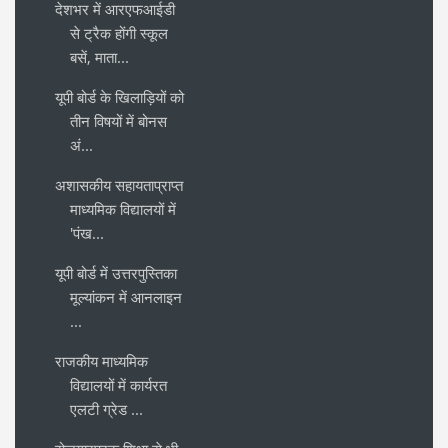
देशभर में आरएफआईडी
से ट्रैक होंगी स्कूल
बसें, माता...
यूपी बोर्ड के खिलाड़ियों को
तीन विषयों में बोनस
अं...
अशासकीय सहायताप्राप्त
माध्यमिक विद्यालयों में
'पंख...
यूपी बोर्ड में उत्तरपुस्तिका
मूल्यांकन में आनलाइन
...
राजकीय माध्यमिक
विद्यालयों में कार्यरत
एलटी ग्रेड ...