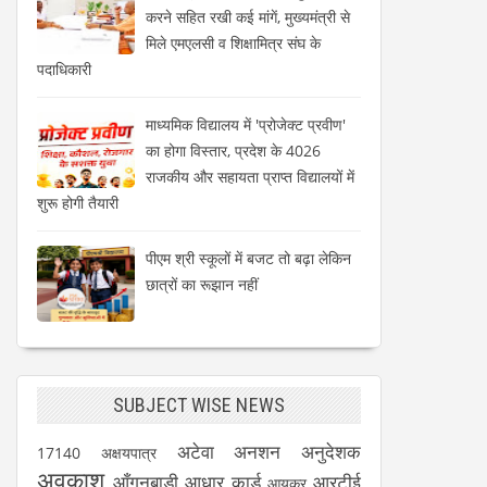
करने सहित रखी कई मांगें, मुख्यमंत्री से
मिले एमएलसी व शिक्षामित्र संघ के
पदाधिकारी
माध्यमिक विद्यालय में 'प्रोजेक्ट प्रवीण'
का होगा विस्तार, प्रदेश के 4026
राजकीय और सहायता प्राप्त विद्यालयों में
शुरू होगी तैयारी
पीएम श्री स्कूलों में बजट तो बढ़ा लेकिन
छात्रों का रूझान नहीं
SUBJECT WISE NEWS
अटेवा
अनशन
अनुदेशक
17140
अक्षयपात्र
अवकाश
आँगनबाड़ी
आधार कार्ड
आरटीई
आयकर