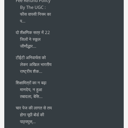
Fee Refund Policy
By The UGC :
फीस वापसी नियम का
प...
दो शैक्षणिक सत्र में 22
जिलों ने स्कूल
जीर्णोद्धार...
टीईटी अनिवार्यता को
लेकर अखिल भारतीय
राष्ट्रीय शैक...
शिक्षामित्रों का न बढ़ा
मानदेय, न हुआ
तबादला, बेसि...
चार पेज की लागत से तय
होगा यूपी बोर्ड की
पाठ्यपुस्...