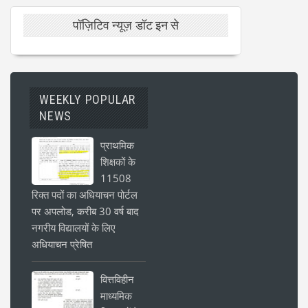
पॉज़िटिव न्यूज़ डॉट इन से
WEEKLY POPULAR
NEWS
प्राथमिक
शिक्षकों के
11508
रिक्त पदों का अधियाचन पोर्टल
पर अपलोड, करीब 30 वर्ष बाद
नगरीय विद्यालयों के लिए
अधियाचन प्रेषित
वित्तविहीन
माध्यमिक