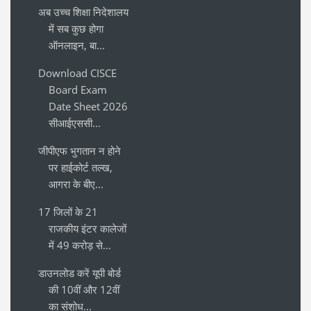
अब उच्च शिक्षा निदेशालय
में सब कुछ होगा
ऑनलाइन, बा...
Download CISCE
Board Exam
Date Sheet 2026
सीआईएससी...
जीपीएफ भुगतान न होने
पर हाईकोर्ट तल्ख,
आगरा के बीए...
17 जिलों के 21
राजकीय इंटर कालेजों
में 49 करोड़ से...
डाउनलोड करें यूपी बोर्ड
की 10वीं और 12वीं
का संशोध...