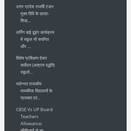
उत्तर प्रदेश राजर्षि टंडन
मुक्त विवि के छात्र-
शिक्...
लर्निंग बाई डूइंग कार्यक्रम
में स्कूल भी चयनित
और ...
विशेष प्रशिक्षण देकर
सर्वोदय (आश्रम पद्धति)
स्कूलो...
पदोन्नत राजकीय
माध्यमिक विद्यालयों के
प्रवक्ता एवं...
CBSE Vs UP Board
Teachers
Allowance:
सीबीएसई से सा...