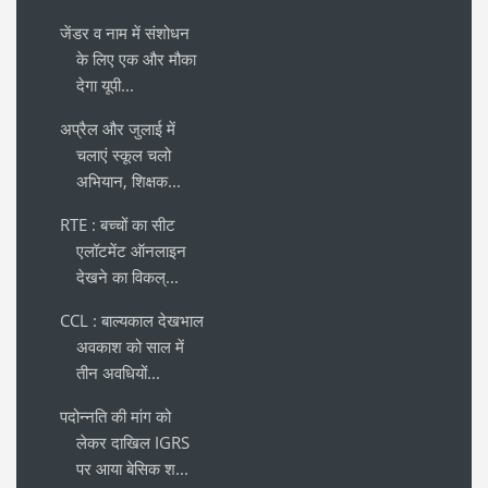
जेंडर व नाम में संशोधन
के लिए एक और मौका
देगा यूपी...
अप्रैल और जुलाई में
चलाएं स्कूल चलो
अभियान, शिक्षक...
RTE : बच्चों का सीट
एलॉटमेंट ऑनलाइन
देखने का विकल्...
CCL : बाल्यकाल देखभाल
अवकाश को साल में
तीन अवधियों...
पदोन्नति की मांग को
लेकर दाखिल IGRS
पर आया बेसिक श...