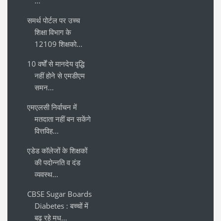
...
समर्थ पोर्टल पर उच्च
शिक्षा विभाग के
12109 शिक्षको...
10 वर्षों से मानदेय वृद्धि
नहीं होने से एमडीएम
समन...
एमएलसी निर्वाचन में
मतदाता नहीं बन सकेंगे
वित्तविह...
एडेड कॉलेजों के शिक्षकों
की पदोन्नति व दंड
व्यवस्थ...
CBSE Sugar Boards
Diabetes : बच्चों में
बढ़ रहे मध...