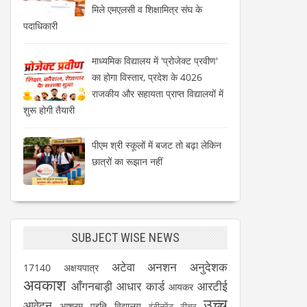
मिले एमएलसी व शिक्षामित्र संघ के
पदाधिकारी
माध्यमिक विद्यालय में 'प्रोजेक्ट प्रवीण'
का होगा विस्तार, प्रदेश के 4026
राजकीय और सहायता प्राप्त विद्यालयों में
शुरू होगी तैयारी
पीएम श्री स्कूलों में बजट तो बढ़ा लेकिन
छात्रों का रूझान नहीं
SUBJECT WISE NEWS
अटेवा
अनशन
अनुदेशक
17140
अक्षयपात्र
अवकाश
आँगनबाड़ी
आधार कार्ड
आरटीई
आयकर
उच्च
आवेदन
आश्रम पद्दति विद्यालय
इंटीनरेंट टीचर