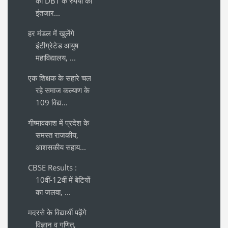
को DBT के रुपयों का
इंतजार...
हर मंडल में खुलेंगे
इंटीग्रेटेड आयुष
महाविद्यालय, ...
एक शिक्षक के सहारे चल
रहे समाज कल्याण के
109 विद्य...
गीष्मावकाश में प्रदेश के
समस्त राजकीय,
आशसकीय सहाय...
CBSE Results :
10वीं-12वीं में बेटियों
का जलवा, ...
मदरसे के विद्यार्थी पढ़ेंगे
विज्ञान व गणित,