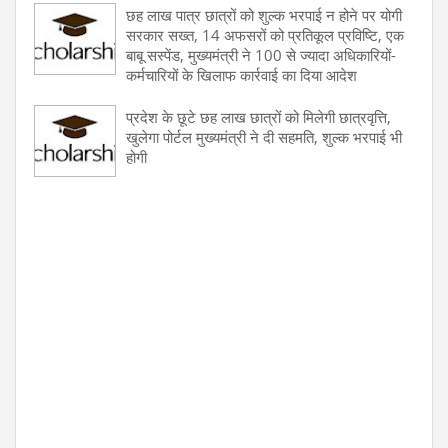
छह लाख पात्र छात्रों को शुल्क भरपाई न होने पर योगी
सरकार सख्त, 14 अफसरों को प्रतिकूल प्रविष्टि, एक
बाबू सस्पेंड, मुख्यमंत्री ने 100 से ज्यादा अधिकारियों-
कर्मचारियों के खिलाफ कार्रवाई का दिया आदेश
प्रदेश के छूटे छह लाख छात्रों को मिलेगी छात्रवृत्ति,
खुलेगा पोर्टल मुख्यमंत्री ने दी सहमति, शुल्क भरपाई भी
होगी