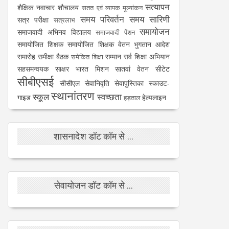
सत्यापन
शैक्षिक नवाचार
शौचालय
सतत एवं व्यापक मूल्यांकन
समय परिवर्तन
समय सारिणी
सत्र परीक्षा
सत्रलाभ
समायोजन
समाजवादी अभिनव विद्यालय
समाजवादी पेंशन
समायोजित शिक्षक
समायोजित शिक्षक वेतन भुगतान आदेश
समारोह
समीक्षा बैठक
सम्मान
सर्व शिक्षा अभियान
समेकित शिक्षा
सहसमन्वयक
साक्षर भारत मिशन
सातवां वेतन
सीटेट
सीबीएसई
सीसीएल
सेवानिवृति
सेवापुस्तिका
स्काउट-
स्थानांतरण
स्कूल
स्वच्छता
गाइड
हेल्पलाइन
हड़ताल
शासनादेश डॉट कॉम से ...
सेवायोजन डॉट कॉम से ...