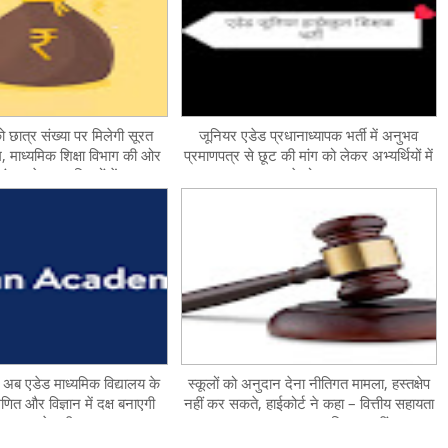
को छात्र संख्या पर मिलेगी सूरत
जूनियर एडेड प्रधानाध्यापक भर्ती में अनुभव
, माध्यमिक शिक्षा विभाग की ओर
प्रमाणपत्र से छूट की मांग को लेकर अभ्यर्थियों में
लंकार के तहत नियमों में बदलाव
बने दो गुट
किया
अब एडेड माध्यमिक विद्यालय के
स्कूलों को अनुदान देना नीतिगत मामला, हस्तक्षेप
गणित और विज्ञान में दक्ष बनाएगी
नहीं कर सकते, हाईकोर्ट ने कहा – वित्तीय सहायता
खान एकेडमी
प्राप्त करना मूल अधिकार नहीं