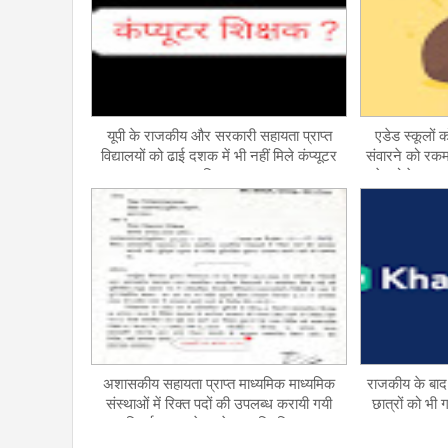
यूपी के राजकीय और सरकारी सहायता प्राप्त
एडेड स्कूलों 
विद्यालयों को ढाई दशक में भी नहीं मिले कंप्यूटर
संवारने को रकम
शिक्षक
से प्रोजेक्ट अ
अशासकीय सहायता प्राप्त माध्यमिक माध्यमिक
राजकीय के बाद 
संस्थाओं में रिक्त पदों की उपलब्ध करायी गयी
छात्रों को भी 
त्रुटिपूर्ण सूचना के सापेक्ष त्रुटिरहित सूचना
उपलब्ध कराये जाने के सम्बन्ध में।