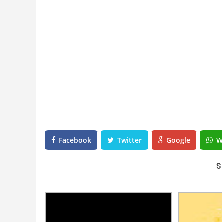
Facebook
Twitter
Google
W
S