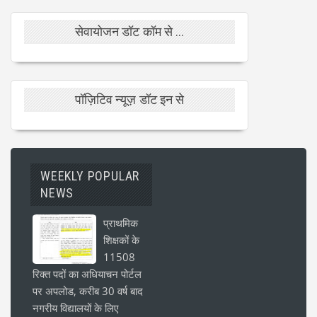
सेवायोजन डॉट कॉम से ...
पॉज़िटिव न्यूज़ डॉट इन से
WEEKLY POPULAR
NEWS
प्राथमिक
शिक्षकों के
11508
रिक्त पदों का अधियाचन पोर्टल
पर अपलोड, करीब 30 वर्ष बाद
नगरीय विद्यालयों के लिए