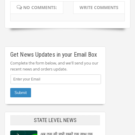
NO COMMENTS:
WRITE COMMENTS
Get News Updates in your Email Box
Complete the form below, and we'll send you our
recent news and orders update.
STATE LEVEL NEWS
अब तक की सभी खबरें एक साथ एक