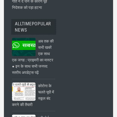
गति न दे पाने के कारण पूर्व
निदेशक को पड़ा हटना
ALLTIMEPOPULAR
NEWS
अब तक की
सभी खबरें
एक साथ
एक जगह : प्राइमरी का मास्टर
● इन के साथ सभी जनपद
स्तरीय अपडेट्स पढ़ें
कोरोना के
चलते यूपी में
स्कूल बंद
करने की तैयारी