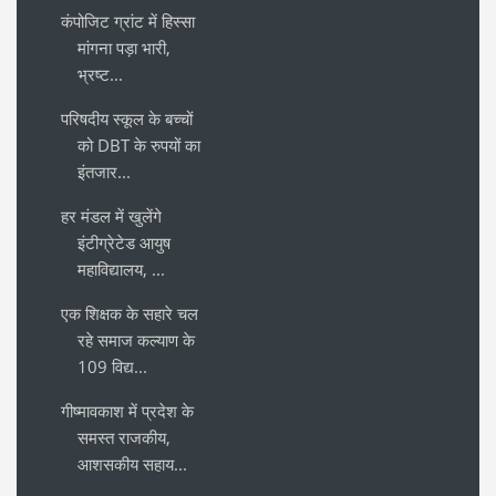
कंपोजिट ग्रांट में हिस्सा
मांगना पड़ा भारी,
भ्रष्ट...
परिषदीय स्कूल के बच्चों
को DBT के रुपयों का
इंतजार...
हर मंडल में खुलेंगे
इंटीग्रेटेड आयुष
महाविद्यालय, ...
एक शिक्षक के सहारे चल
रहे समाज कल्याण के
109 विद्य...
गीष्मावकाश में प्रदेश के
समस्त राजकीय,
आशसकीय सहाय...